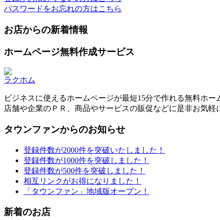
パスワードをお忘れの方はこちら
お店からの新着情報
ホームページ無料作成サービス
ラクホム
ビジネスに使えるホームページが最短15分で作れる無料ホー
店舗や企業のＰＲ、商品やサービスの販促などに是非お気軽
タウンファンからのお知らせ
登録件数が2000件を突破いたしました！
登録件数が1000件を突破しました！
登録件数が500件を突破しました！
相互リンクがお得になりました！
「タウンファン」地域版オープン！
新着のお店