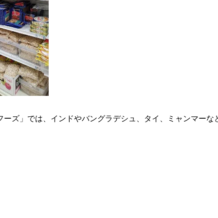
ルフーズ」では、インドやバングラデシュ、タイ、ミャンマーな