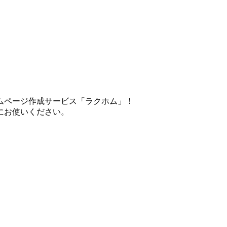
ムページ作成サービス「ラクホム」！
にお使いください。