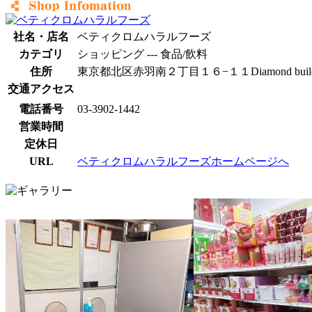
社名・店名
ベティクロムハラルフーズ
カテゴリ
ショッピング --- 食品/飲料
住所
東京都北区赤羽南２丁目１６−１１Diamond buildi
交通アクセス
電話番号
03-3902-1442
営業時間
定休日
URL
ベティクロムハラルフーズホームページへ