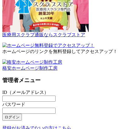
医療用スクラブ通販ならスクラブストア
ホームページのリンクを無料登録してアクセスアップ！
格安ホームページ制作工房
管理者メニュー
ID（メールアドレス）
パスワード
登録がお済みでないの方はこちら