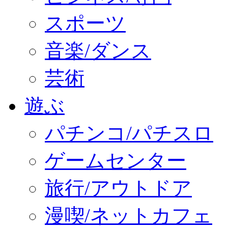
スポーツ
音楽/ダンス
芸術
遊ぶ
パチンコ/パチスロ
ゲームセンター
旅行/アウトドア
漫喫/ネットカフェ