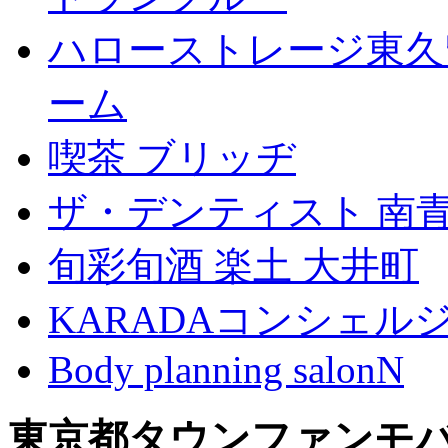
ハローストレージ東久
ーム
喫茶 ブリッヂ
ザ・デンティスト 南
旬彩旬酒 楽土 大井町
KARADAコンシェル
Body planning salonN
東京都タウンファンモ