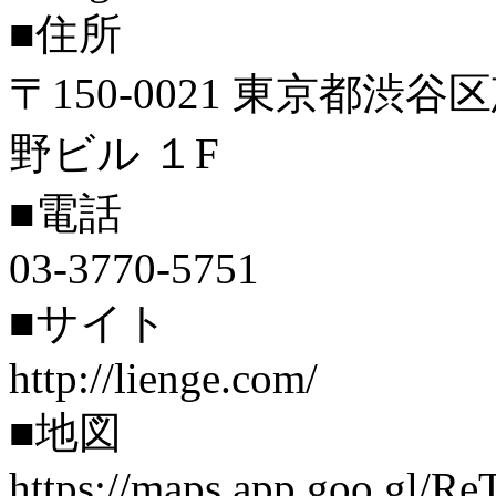
■住所
〒150-0021 東京都渋
野ビル １F
■電話
03-3770-5751
■サイト
http://lienge.com/
■地図
https://maps.app.goo.gl/