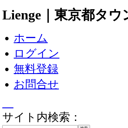
Lienge｜東京都タ
ホーム
ログイン
無料登録
お問合せ
サイト内検索：