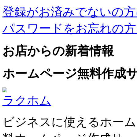
登録がお済みでないの方
パスワードをお忘れの方
お店からの新着情報
ホームページ無料作成
ラクホム
ビジネスに使えるホーム