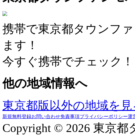
携帯で東京都タウンファ
ます！
今すぐ携帯でチェック！
他の地域情報へ
東京都版以外の地域を見
新規無料登録
お問い合わせ
免責事項
プライバシーポリシー
運
Copyright © 2026 東京