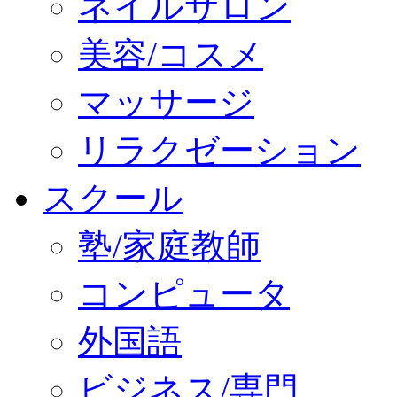
ネイルサロン
美容/コスメ
マッサージ
リラクゼーション
スクール
塾/家庭教師
コンピュータ
外国語
ビジネス/専門