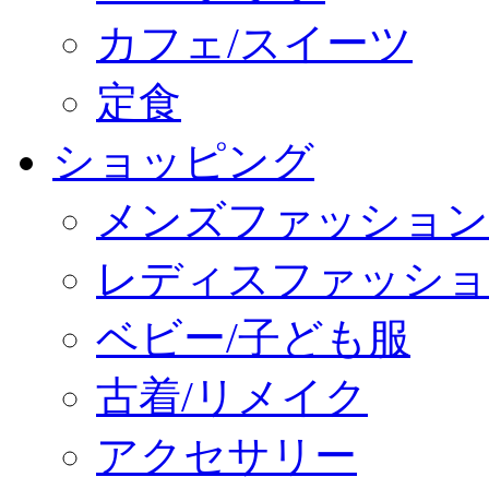
カフェ/スイーツ
定食
ショッピング
メンズファッション
レディスファッショ
ベビー/子ども服
古着/リメイク
アクセサリー