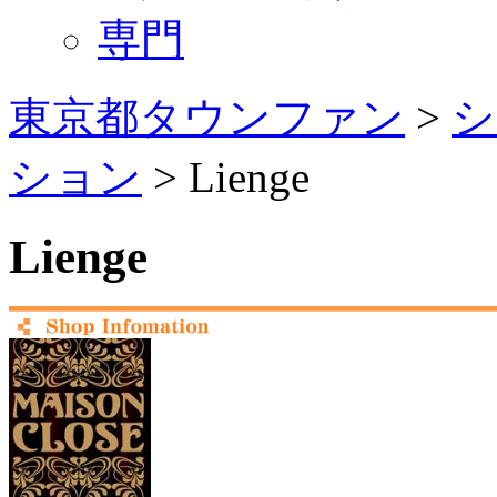
専門
東京都タウンファン
>
シ
ション
> Lienge
Lienge