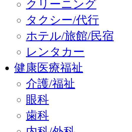
クリーニング
タクシー/代行
ホテル/旅館/民宿
レンタカー
健康医療福祉
介護/福祉
眼科
歯科
内科/外科