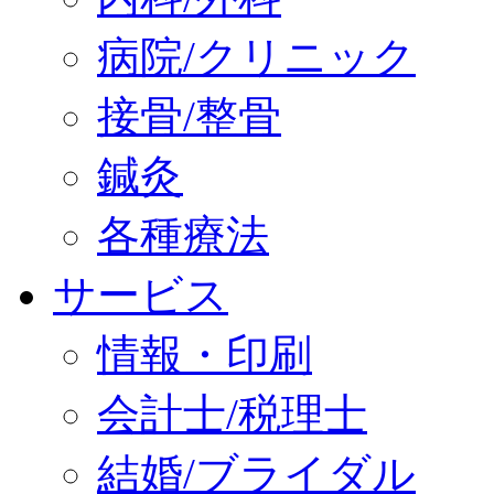
病院/クリニック
接骨/整骨
鍼灸
各種療法
サービス
情報・印刷
会計士/税理士
結婚/ブライダル