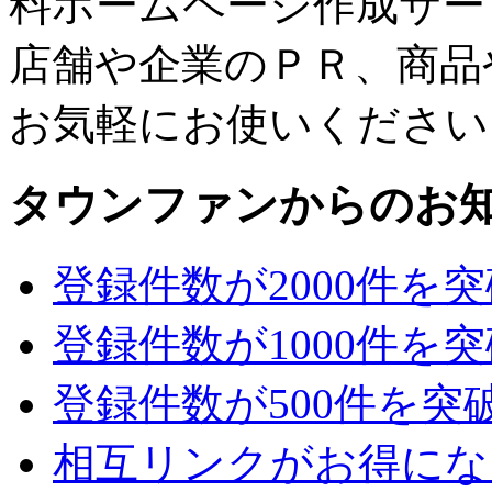
料ホームページ作成サー
店舗や企業のＰＲ、商品
お気軽にお使いください
タウンファンからのお
登録件数が2000件を
登録件数が1000件を
登録件数が500件を突
相互リンクがお得にな