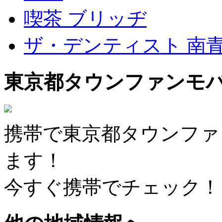
喫茶 ブリッヂ
ザ・デンティスト 南
東京都タウンファンモ
携帯で東京都タウンファ
ます！
今すぐ携帯でチェック！