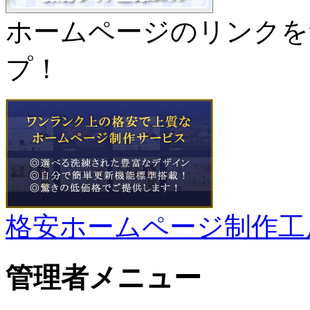
ホームページのリンクを
プ！
格安ホームページ制作工
管理者メニュー