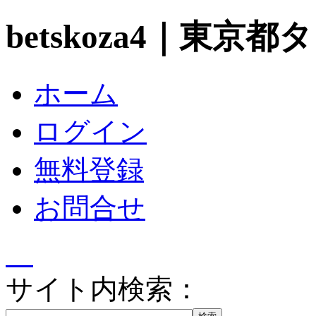
betskoza4｜東京
ホーム
ログイン
無料登録
お問合せ
サイト内検索：