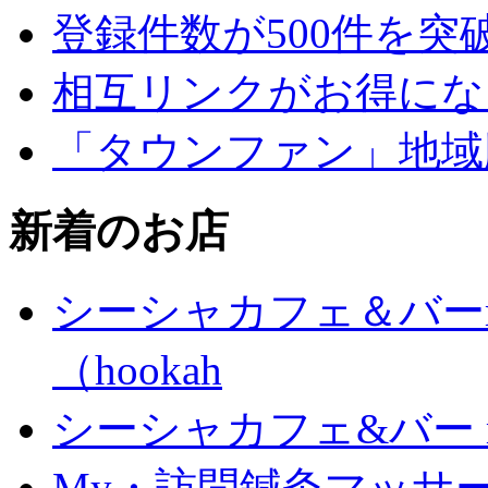
登録件数が500件を突
相互リンクがお得にな
「タウンファン」地域
新着のお店
シーシャカフェ＆バーm
（hookah
シーシャカフェ&バー mu
My・訪問鍼灸マッサ