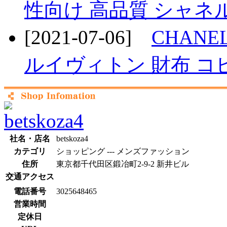
性向け 高品質 シャネ
[2021-07-06]
CHANEL
ルイヴィトン 財布 コ
社名・店名
betskoza4
カテゴリ
ショッピング --- メンズファッション
住所
東京都千代田区鍛冶町2-9-2 新井ビル
交通アクセス
電話番号
3025648465
営業時間
定休日