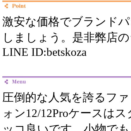
激安な価格でブランドパ
しましょう。是非弊店の
LINE ID:betskoza
圧倒的な人気を誇るファッ
ォン12/12Proケース
ッコ良いです。小物でも