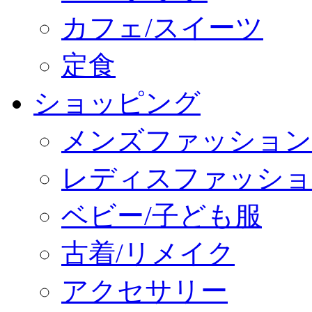
カフェ/スイーツ
定食
ショッピング
メンズファッション
レディスファッショ
ベビー/子ども服
古着/リメイク
アクセサリー