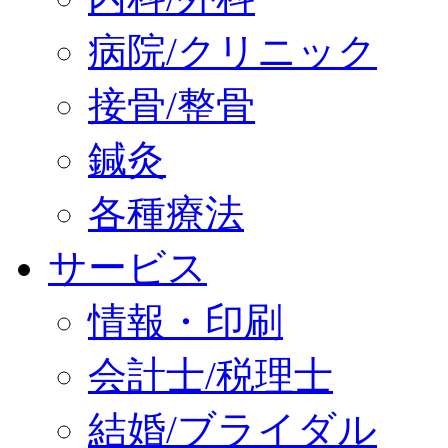
病院/クリニック
接骨/整骨
鍼灸
各種療法
サービス
情報・印刷
会計士/税理士
結婚/ブライダル