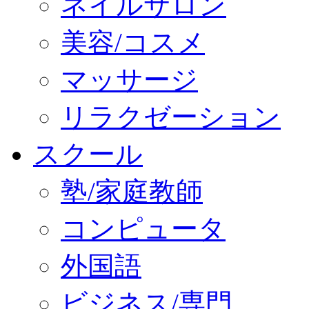
ネイルサロン
美容/コスメ
マッサージ
リラクゼーション
スクール
塾/家庭教師
コンピュータ
外国語
ビジネス/専門