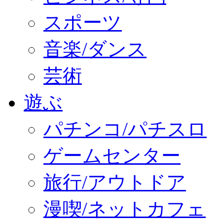
スポーツ
音楽/ダンス
芸術
遊ぶ
パチンコ/パチスロ
ゲームセンター
旅行/アウトドア
漫喫/ネットカフェ