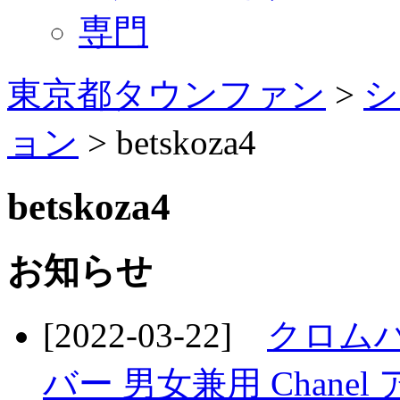
専門
東京都タウンファン
>
シ
ョン
> betskoza4
betskoza4
お知らせ
[2022-03-22]
クロムハー
バー 男女兼用 Chane