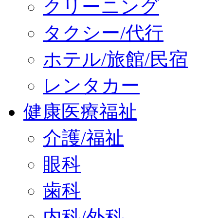
クリーニング
タクシー/代行
ホテル/旅館/民宿
レンタカー
健康医療福祉
介護/福祉
眼科
歯科
内科/外科