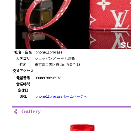
社名・店名
iphone11procase
カテゴリ
ショッピング --- 生活雑貨
住所
東京都目黒区自由が丘3-7-18
交通アクセス
電話番号
0908978898978
営業時間
定休日
URL
iphone11procaseホームページへ