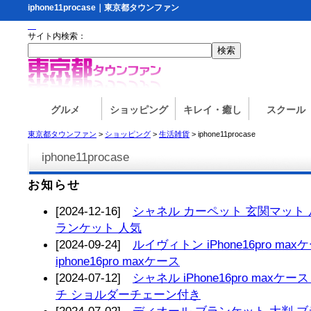
iphone11procase｜東京都タウンファン
サイト内検索：
グルメ
ショッピング
キレイ・癒し
スクール
東京都タウンファン
>
ショッピング
>
生活雑貨
> iphone11procase
iphone11procase
お知らせ
[2024-12-16]
シャネル カーペット 玄関マット 
ランケット 人気
[2024-09-24]
ルイヴィトン iPhone16pro m
iphone16pro maxケース
[2024-07-12]
シャネル iPhone16pro max
チ ショルダーチェーン付き