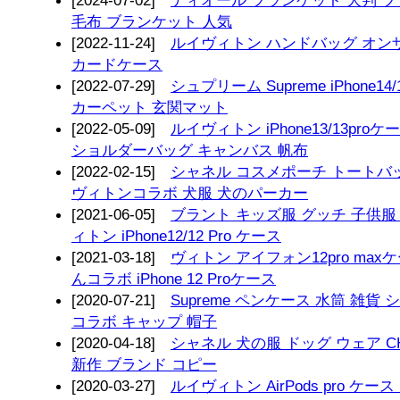
[2024-07-02]
ディオール ブランケット 大判 
毛布 ブランケット 人気
[2022-11-24]
ルイヴィトン ハンドバッグ オンザ
カードケース
[2022-07-29]
シュプリーム Supreme iPhone1
カーペット 玄関マット
[2022-05-09]
ルイヴィトン iPhone13/13pr
ショルダーバッグ キャンバス 帆布
[2022-02-15]
シャネル コスメポーチ トートバ
ヴィトンコラボ 犬服 犬のパーカー
[2021-06-05]
ブラント キッズ服 グッチ 子供服
ィトン iPhone12/12 Pro ケース
[2021-03-18]
ヴィトン アイフォン12pro max
んコラボ iPhone 12 Proケース
[2020-07-21]
Supreme ペンケース 水筒 雑貨
コラボ キャップ 帽子
[2020-04-18]
シャネル 犬の服 ドッグ ウェア C
新作 ブランド コピー
[2020-03-27]
ルイヴィトン AirPods pro ケース i