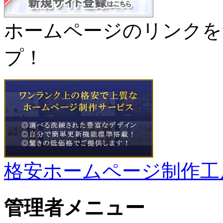
ホームページのリンクを
プ！
格安ホームページ制作工
管理者メニュー