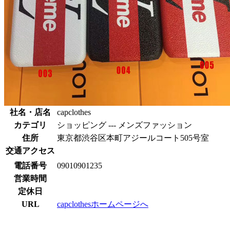
社名・店名
capclothes
カテゴリ
ショッピング --- メンズファッション
住所
東京都渋谷区本町アジールコート505号室
交通アクセス
電話番号
09010901235
営業時間
定休日
URL
capclothesホームページへ