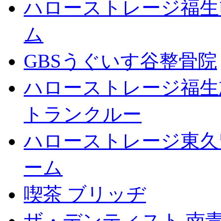
ハローストレージ福生
ム
GBSうぐいす谷整骨院
ハローストレージ福生
トランクルー
ハローストレージ東久
ーム
喫茶 ブリッヂ
ザ・デンティスト 南