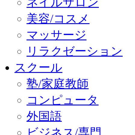
ネイルサロン
美容/コスメ
マッサージ
リラクゼーション
スクール
塾/家庭教師
コンピュータ
外国語
ビジネス/専門