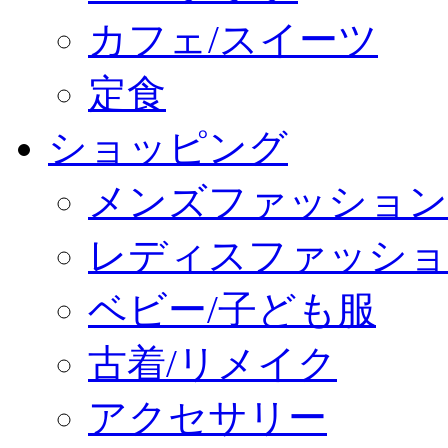
カフェ/スイーツ
定食
ショッピング
メンズファッション
レディスファッショ
ベビー/子ども服
古着/リメイク
アクセサリー