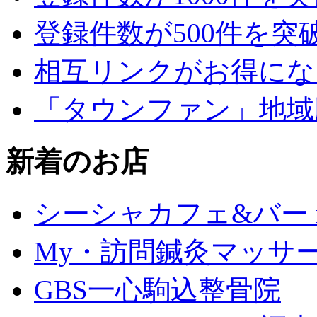
登録件数が500件を突
相互リンクがお得にな
「タウンファン」地域
新着のお店
シーシャカフェ&バー mu
My・訪問鍼灸マッサ
GBS一心駒込整骨院