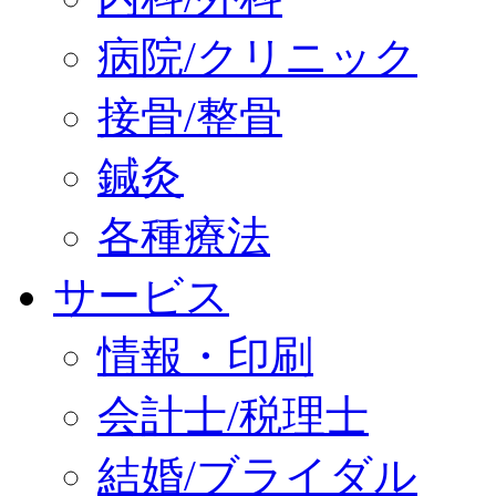
病院/クリニック
接骨/整骨
鍼灸
各種療法
サービス
情報・印刷
会計士/税理士
結婚/ブライダル