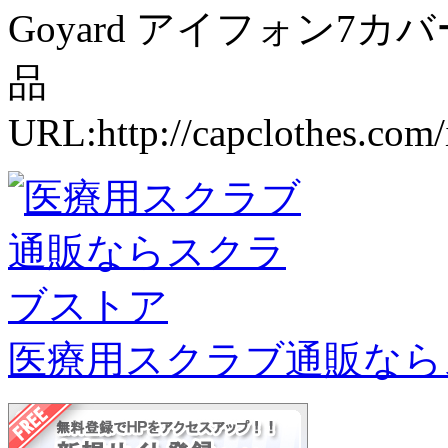
Goyard アイフォン7カ
品
URL:http://capclothes.com
医療用スクラブ通販なら