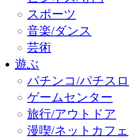
スポーツ
音楽/ダンス
芸術
遊ぶ
パチンコ/パチスロ
ゲームセンター
旅行/アウトドア
漫喫/ネットカフェ