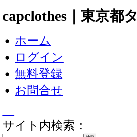
capclothes｜東
ホーム
ログイン
無料登録
お問合せ
サイト内検索：