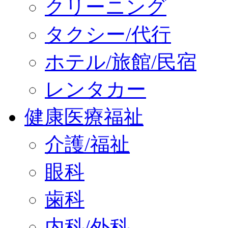
クリーニング
タクシー/代行
ホテル/旅館/民宿
レンタカー
健康医療福祉
介護/福祉
眼科
歯科
内科/外科