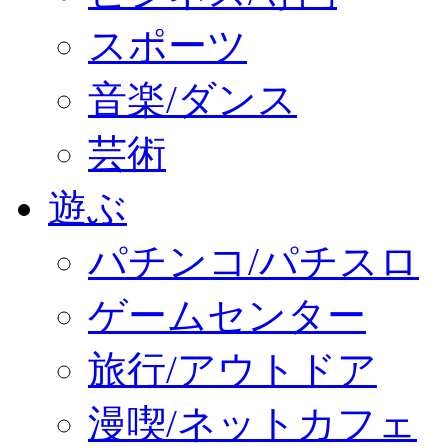
スポーツ
音楽/ダンス
芸術
遊ぶ
パチンコ/パチスロ
ゲームセンター
旅行/アウトドア
漫喫/ネットカフェ