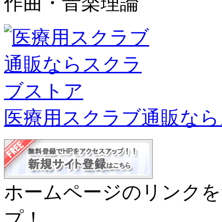
作曲・音楽理論
医療用スクラブ通販なら
ホームページのリンクを
プ！