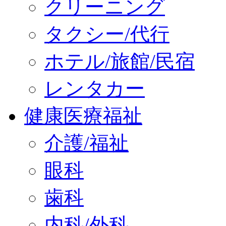
クリーニング
タクシー/代行
ホテル/旅館/民宿
レンタカー
健康医療福祉
介護/福祉
眼科
歯科
内科/外科