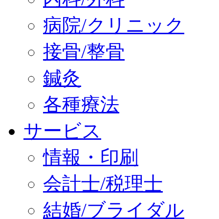
病院/クリニック
接骨/整骨
鍼灸
各種療法
サービス
情報・印刷
会計士/税理士
結婚/ブライダル