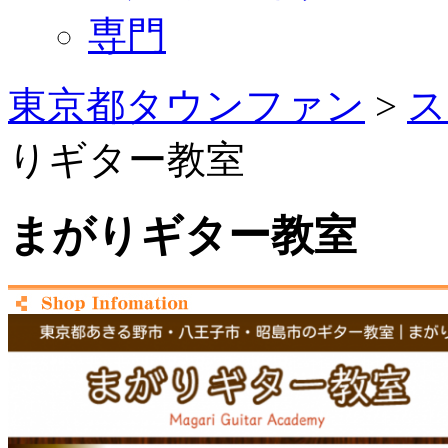
専門
東京都タウンファン
>
ス
りギター教室
まがりギター教室