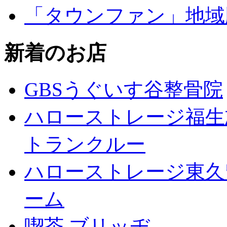
「タウンファン」地域
新着のお店
GBSうぐいす谷整骨院
ハローストレージ福生
トランクルー
ハローストレージ東久
ーム
喫茶 ブリッヂ