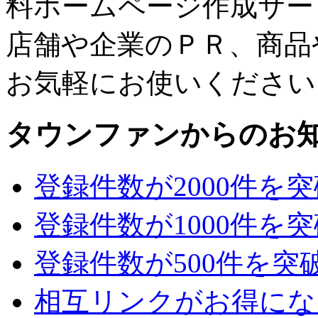
料ホームページ作成サー
店舗や企業のＰＲ、商品
お気軽にお使いください
タウンファンからのお
登録件数が2000件を
登録件数が1000件を
登録件数が500件を突
相互リンクがお得にな