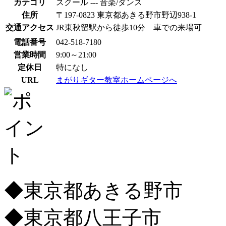
カテゴリ
スクール --- 音楽/ダンス
住所
〒197-0823 東京都あきる野市野辺938-1
交通アクセス
JR東秋留駅から徒歩10分 車での来場可
電話番号
042-518-7180
営業時間
9:00～21:00
定休日
特になし
URL
まがりギター教室ホームページへ
◆東京都あきる野市
◆東京都八王子市