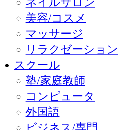
ネイルサロン
美容/コスメ
マッサージ
リラクゼーション
スクール
塾/家庭教師
コンピュータ
外国語
ビジネス/専門