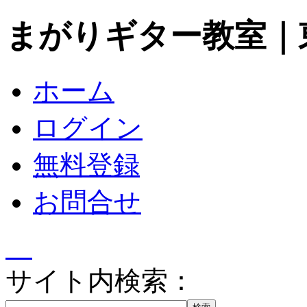
まがりギター教室｜
ホーム
ログイン
無料登録
お問合せ
サイト内検索：