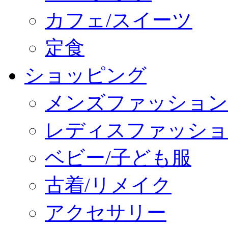
カフェ/スイーツ
定食
ショッピング
メンズファッション
レディスファッショ
ベビー/子ども服
古着/リメイク
アクセサリー