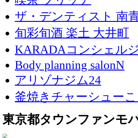
ザ・デンティスト 南
旬彩旬酒 楽土 大井町
KARADAコンシェル
Body planning salonN
アリゾナジム24
釜焼きチャーシューこ
東京都タウンファンモ