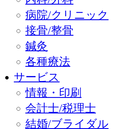
病院/クリニック
接骨/整骨
鍼灸
各種療法
サービス
情報・印刷
会計士/税理士
結婚/ブライダル