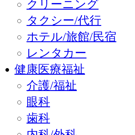
クリーニング
タクシー/代行
ホテル/旅館/民宿
レンタカー
健康医療福祉
介護/福祉
眼科
歯科
内科/外科