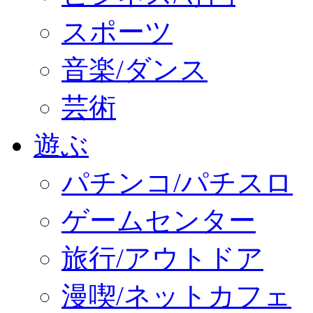
スポーツ
音楽/ダンス
芸術
遊ぶ
パチンコ/パチスロ
ゲームセンター
旅行/アウトドア
漫喫/ネットカフェ