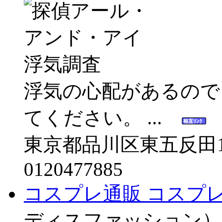
浮気の心配があるので
てください。 ...
東京都品川区東五反田1
0120477885
コスプレ通販 コスプ
ディスファッション）