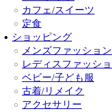
カフェ/スイーツ
定食
ショッピング
メンズファッション
レディスファッショ
ベビー/子ども服
古着/リメイク
アクセサリー