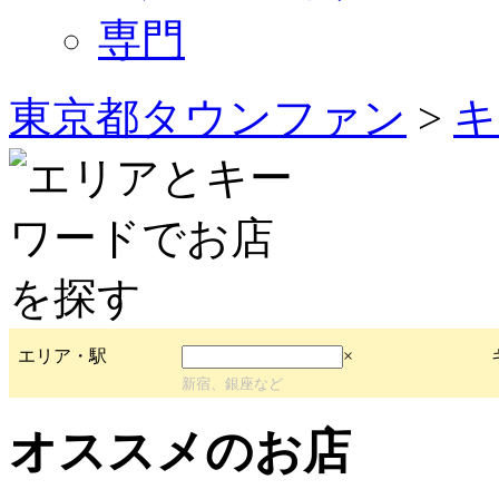
専門
東京都タウンファン
>
キ
エリア・駅
×
新宿、銀座など
オススメのお店