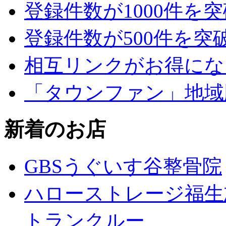
登録件数が1000件を
登録件数が500件を突
相互リンクがお得にな
「タウンファン」地域
新着のお店
GBSうぐいす谷整骨院
ハローストレージ福生
トランクルー