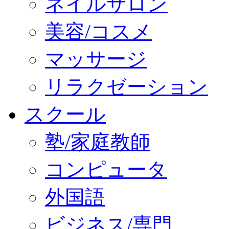
ネイルサロン
美容/コスメ
マッサージ
リラクゼーション
スクール
塾/家庭教師
コンピュータ
外国語
ビジネス/専門