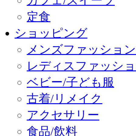
カフェ/スイーツ
定食
ショッピング
メンズファッション
レディスファッショ
ベビー/子ども服
古着/リメイク
アクセサリー
食品/飲料