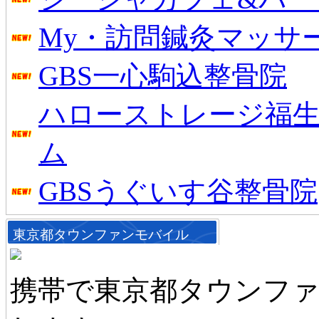
My・訪問鍼灸マッサ
GBS一心駒込整骨院
ハローストレージ福生
ム
GBSうぐいす谷整骨院
東京都タウンファンモバイル
携帯で東京都タウンフ