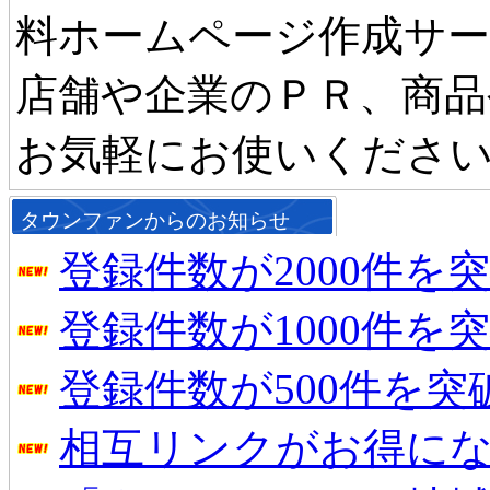
料ホームページ作成サ
店舗や企業のＰＲ、商品
お気軽にお使いくださ
タウンファンからのお知らせ
登録件数が2000件を
登録件数が1000件を
登録件数が500件を
相互リンクがお得に