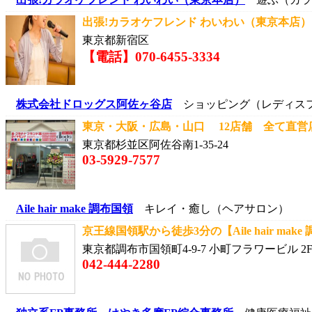
出張!カラオケフレンド わいわい（東京本店） 
東京都新宿区
【電話】070-6455-3334
株式会社ドロッグス阿佐ヶ谷店
ショッピング（レディス
東京・大阪・広島・山口 12店舗 全て直営店
東京都杉並区阿佐谷南1-35-24
03-5929-7577
Aile hair make 調布国領
キレイ・癒し（ヘアサロン）
京王線国領駅から徒歩3分の【Aile hair make 
東京都調布市国領町4-9-7 小町フラワービル 2
042-444-2280