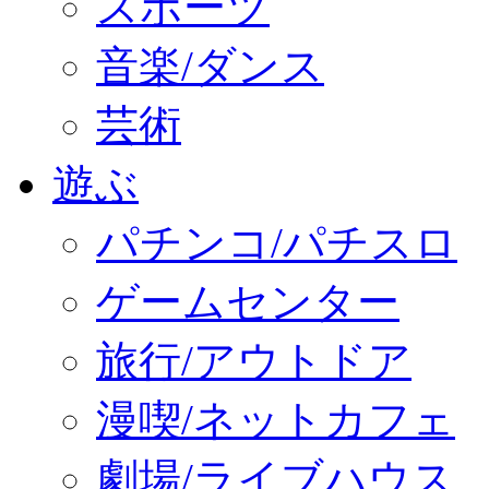
スポーツ
音楽/ダンス
芸術
遊ぶ
パチンコ/パチスロ
ゲームセンター
旅行/アウトドア
漫喫/ネットカフェ
劇場/ライブハウス