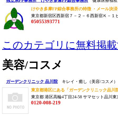
独立系FP事務所 けやき多摩FP綜合事務所
健康医療福祉
けやき多摩FP綜合事務所の特徴 ・メール決済
東京都新宿区西新宿７－２－６西新宿Ｋ－１
05055393771
このカテゴリに無料掲載
美容/コスメ
ガーデンクリニック 品川院
キレイ・癒し（美容/コスメ）
東京都港区にある「ガーデンクリニック品川院」
東京都 港区高輪4丁目24-58 サマセット品川東
0120-008-219