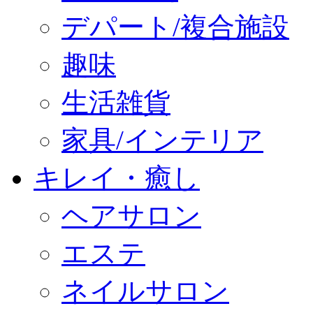
デパート/複合施設
趣味
生活雑貨
家具/インテリア
キレイ・癒し
ヘアサロン
エステ
ネイルサロン