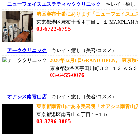
ニューフェイスエステティッククリニック
キレイ・癒し（
港区麻布十番にあります「ニューフェイスエステ
東京都港区麻布十番４丁目１−１ MAXPLAN AZ
03-6722-6795
アーククリニック
キレイ・癒し（美容/コスメ）
2020年12月1日GRAND OPEN。 東京渋谷
東京都渋谷区宇田川町３２−１２ ＡＳＳ
03-6455-0076
オアシス南青山店
キレイ・癒し（美容/コスメ）
東京都南青山にある美容院「オアシス南青山店」
東京都港区南青山４丁目１−１５
03-3796-3885