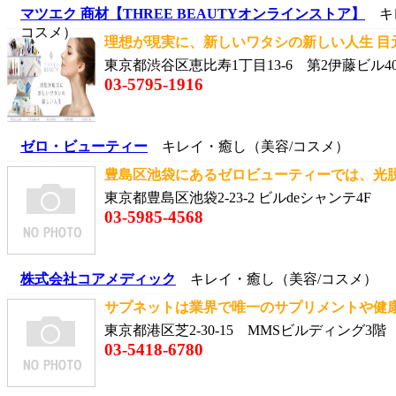
マツエク 商材【THREE BEAUTYオンラインストア】
キレ
コスメ）
理想が現実に、新しいワタシの新しい人生 目元
東京都渋谷区恵比寿1丁目13-6 第2伊藤ビル40
03-5795-1916
ゼロ・ビューティー
キレイ・癒し（美容/コスメ）
豊島区池袋にあるゼロビューティーでは、光脱毛
東京都豊島区池袋2-23-2 ビルdeシャンテ4F
03-5985-4568
株式会社コアメディック
キレイ・癒し（美容/コスメ）
サプネットは業界で唯一のサプリメントや健康食
東京都港区芝2-30-15 MMSビルディング3階
03-5418-6780