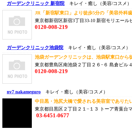
ガーデンクリニック 新宿院
キレイ・癒し（美容/コスメ）
JR「新宿駅東口」より徒歩5分の「美容外科歯科
東京都新宿区新宿3丁目33-10 新宿モリエールビ
0120-008-219
ガーデンクリニック池袋院
キレイ・癒し（美容/コスメ）
池袋ガーデンクリニックは、池袋駅東口から徒歩
東京都豊島区南池袋２丁目２６−６ 島倉ビル 
0120-008-219
nv7 nakameguro
キレイ・癒し（美容/コスメ）
中目黒・池尻大橋で愛される美容室でありたい』 
東京都目黒区２丁目２１−１３ トーア青葉台マ
03-6451-0677