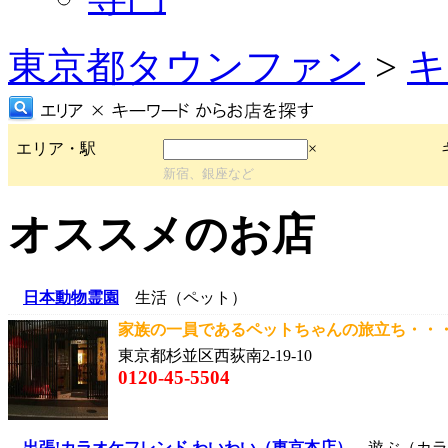
東京都タウンファン
>
キ
エリア・駅
×
新宿、銀座など
オススメのお店
日本動物霊園
生活（ペット）
家族の一員であるペットちゃんの旅立ち・・・ 
東京都杉並区西荻南2-19-10
0120-45-5504
出張!カラオケフレンド わいわい（東京本店）
遊ぶ（カラ