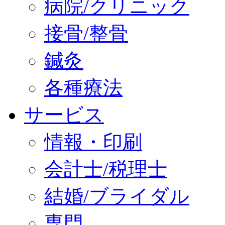
病院/クリニック
接骨/整骨
鍼灸
各種療法
サービス
情報・印刷
会計士/税理士
結婚/ブライダル
専門