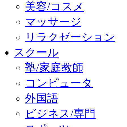
美容/コスメ
マッサージ
リラクゼーション
スクール
塾/家庭教師
コンピュータ
外国語
ビジネス/専門