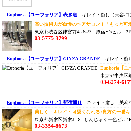
Euphoria【ユーフォリア】表参道
キレイ・癒し（美容/コ
高い技術力が自慢のヘアサロン！「もっと可愛く
東京都渋谷区神宮前4-26-27 原宿Y‘sビル 2F
03-5775-3799
Euphoria【ユーフォリア】GINZA GRANDE
キレイ・癒し
Euphoria【
東京都中央区銀
03-6274-617
Euphoria【ユーフォリア】新宿通り
キレイ・癒し（美容/
美しく・キレイ・可愛くなれる♪貴方の一番キレ
東京都新宿区新宿3-18-1しんじゅく一色ビル4
03-3354-8673