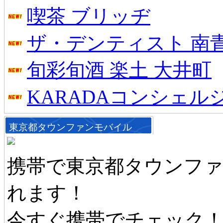
喫茶 ブリッヂ
ザ・デンティスト 南
旬彩旬酒 楽土 大井町
KARADAコンシェル
東京都タウンファンモバイル
携帯で東京都タウンフ
れます！
今すぐ携帯でチェック