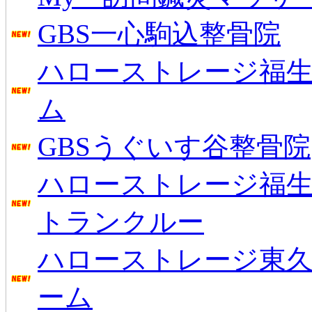
GBS一心駒込整骨院
ハローストレージ福生
ム
GBSうぐいす谷整骨院
ハローストレージ福生
トランクルー
ハローストレージ東
ーム