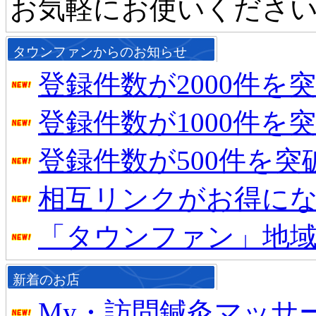
お気軽にお使いくださ
タウンファンからのお知らせ
登録件数が2000件を
登録件数が1000件を
登録件数が500件を
相互リンクがお得に
「タウンファン」地
新着のお店
My・訪問鍼灸マッサ