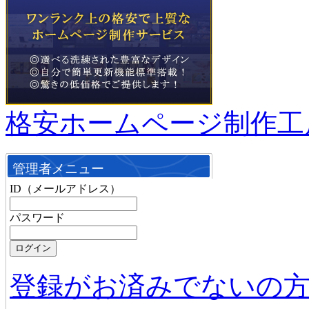
格安ホームページ制作工
管理者メニュー
ID（メールアドレス）
パスワード
登録がお済みでないの