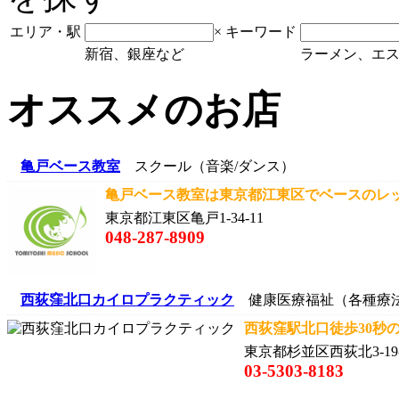
エリア・駅
×
キーワード
新宿、銀座など
ラーメン、エ
オススメのお店
亀戸ベース教室
スクール（音楽/ダンス）
亀戸ベース教室は東京都江東区でベースのレッ
東京都江東区亀戸1-34-11
048-287-8909
西荻窪北口カイロプラクティック
健康医療福祉（各種療
西荻窪駅北口徒歩30秒
東京都杉並区西荻北3-19-
03-5303-8183