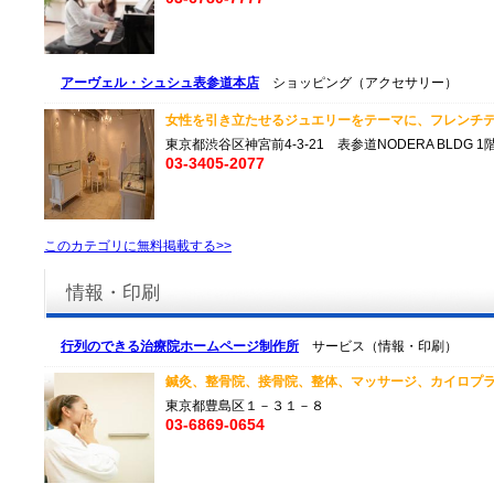
アーヴェル・シュシュ表参道本店
ショッピング（アクセサリー）
女性を引き立たせるジュエリーをテーマに、フレンチテ
東京都渋谷区神宮前4-3-21 表参道NODERA BLDG 1
03-3405-2077
このカテゴリに無料掲載する>>
情報・印刷
行列のできる治療院ホームページ制作所
サービス（情報・印刷）
鍼灸、整骨院、接骨院、整体、マッサージ、カイロプラテ
東京都豊島区１－３１－８
03-6869-0654