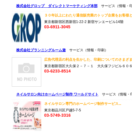
株式会社グロップ ダイレクトマーケティング本部
サービス（情報・
３０年以上にわたり通信販売業のトップ企業をお客様とし
東京都新宿区西新宿1-22-2 新宿サンエービル14階
03-6911-3045
株式会社プランニングルーム遊
サービス（情報・印刷）
広告代理店の利点を生かした、印刷についてのさまざまな
東京都新宿区大久保２－７－１ 大久保フジビル６０
03-6233-8514
ネイルサロン向けホームページ制作 ワールドサイト
サービス（情報・
ネイルサロン専門のホームページ制作サービス...
東京都品川区戸越5-7-5
03-5749-3316