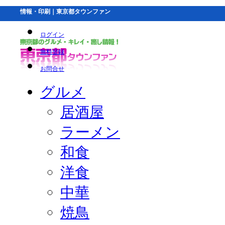
情報・印刷｜東京都タウンファン
ログイン
無料登録
お問合せ
グルメ
居酒屋
ラーメン
和食
洋食
中華
焼鳥