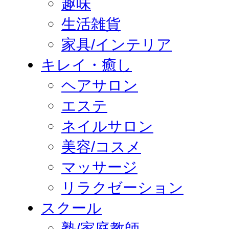
趣味
生活雑貨
家具/インテリア
キレイ・癒し
ヘアサロン
エステ
ネイルサロン
美容/コスメ
マッサージ
リラクゼーション
スクール
塾/家庭教師