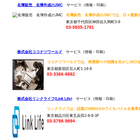
名簿販売 名簿作成のJMC
サービス（情報・印刷）
名簿販売 名簿作成のJMCでは、日々最新の
東京都千代田区神田佐久間町3-9
03-5835-1761
株式会社ココナツワールド
サービス（情報・印刷）
ココナツワールドでは、検索廻りの知識を生かしSEOを柱
東京都新宿区百人町1-18-9
03-3366-6682
株式会社リンクライフ(Link Life)
サービス（情報・印刷）
リンクライフは、話題のWiMAXやワイモバイルを業界最安
東京都品川区東五反田2-8-8-3F
03-5798-9894