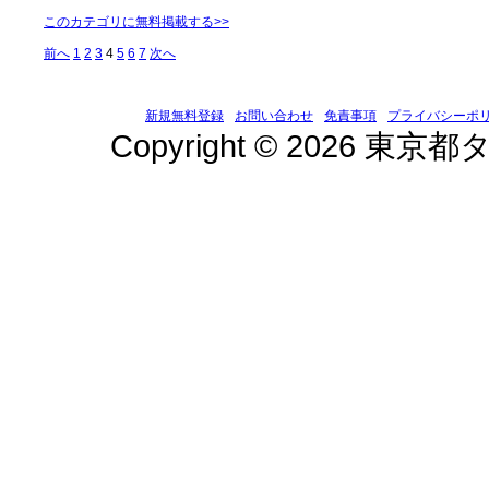
このカテゴリに無料掲載する>>
前へ
1
2
3
4
5
6
7
次へ
新規無料登録
お問い合わせ
免責事項
プライバシーポ
Copyright © 2026 東京都タ