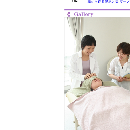
URL
腸から作る健康と美 マー