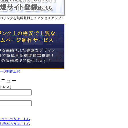
のリンクを無料登録してアクセスアップ！
ージ制作工房
メニュー
アドレス）
でないの方はこちら
お忘れの方はこちら