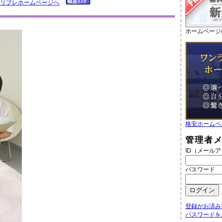
ノリブレホームページへ
ホームページ
格安ホームペ
管理者
ID（メール
パスワード
登録がお済み
パスワードを