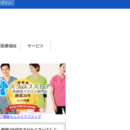
康医療福祉
サービス
ブ通販ならスクラブストア