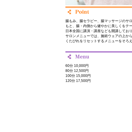
腸もみ、腸セラピー、腸マッサージのサ
もと、腸・内側から健やかに美しくをテ
日本全国に講演・講座なども開講してお
サロンメニューでは、施術ウェアの上か
くたびれをリセットするメニューをそろ
60分 10,000円
80分 12,500円
100分 15,000円
120分 17,500円