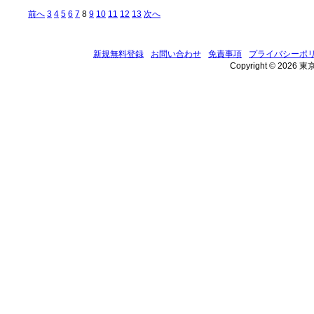
前へ
3
4
5
6
7
8
9
10
11
12
13
次へ
新規無料登録
お問い合わせ
免責事項
プライバシーポ
Copyright © 2026 