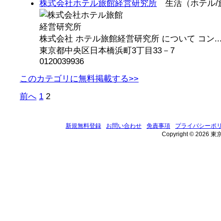
株式会社ホテル旅館経営研究所
生活（ホテル/
株式会社 ホテル旅館経営研究所 について コン..
東京都中央区日本橋浜町3丁目33－7
0120039936
このカテゴリに無料掲載する>>
前へ
1
2
新規無料登録
お問い合わせ
免責事項
プライバシーポ
Copyright © 2026 