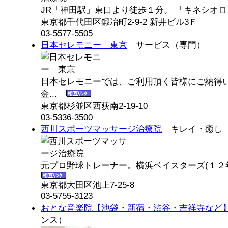
JR「神田駅」東口より徒歩１分。 「キネシオロジ
東京都千代田区鍛冶町2-9-2 新井ビル3Ｆ
03-5577-5505
日本セレモニー 東京
サービス（専門）
日本セレモニーでは、ご利用頂く皆様にご納得
金...
東京都杉並区西荻南2-19-10
03-5336-3500
西川スポーツマッサージ治療院
キレイ・癒し（
元プロ野球トレーナー。横浜ベイスターズ(１２年
東京都大田区池上7-25-8
03-5755-3123
おとな音楽院【池袋・新宿・渋谷・吉祥寺など
ンス）