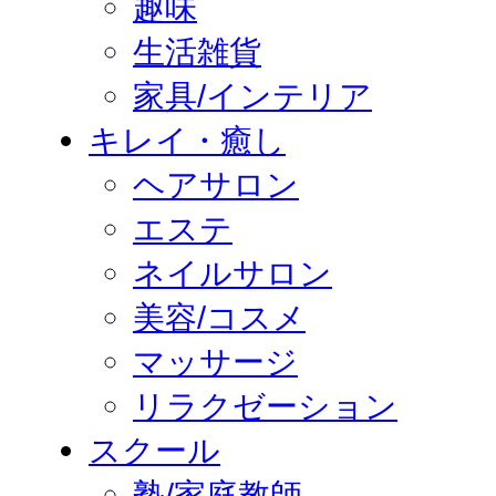
趣味
生活雑貨
家具/インテリア
キレイ・癒し
ヘアサロン
エステ
ネイルサロン
美容/コスメ
マッサージ
リラクゼーション
スクール
塾/家庭教師