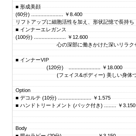
■ 形成美顔
(60分) ..................... ￥8.400
リフトアップに細胞活性を加え、形状記憶で長持ち
■ インナーエレガンス
(100分) ..................... ￥12.600
心の深部に働きかけた深いリラクゼ
■ インナーVIP
(120分) ..................... ￥18.000
(フェイス&ボディー) 美しい身
Option
■ デコルテ (10分) ...................... ￥1.575
■ ハンドトリートメント (パック付き) ........ ￥3.150
Body
■ 腸セラピー (20分) ...................... ￥3.150