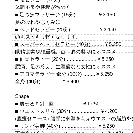
体調不良や便秘がちの方
■ 足つぼマッサージ (15分) ..............￥3.150
足の疲れやむくみに
■ ヘッドセラピー (20分) ..................￥3.150
頭もスッキリ軽くなります。
■ スーパーヘッドセラピー (40分) ........￥5.250
眼精疲労や頭重感、首、肩の凝りにオススメ
■ 仙骨セラピー (20分) ....................￥5.250
腰痛、足の冷え、生理痛など女性にオススメ
■ アロマテラピー 部分 (30分) ........￥5.250
全身 (40分) ............ ￥8.400
Shape
■ 痩せる耳針 1回 ................. ￥1.050
■ ウエストスリム (30分) .................. ￥4.200
(腹痩せコース) 腹部に刺激を与えウエストの脂肪
■ リンパ美脚 (40分) ....................... ￥5.250