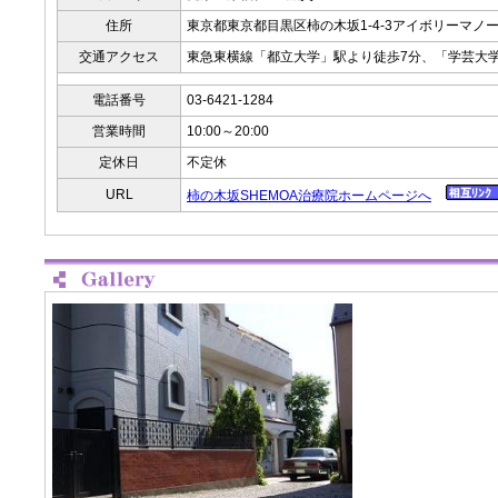
住所
東京都東京都目黒区柿の木坂1-4-3アイボリーマノー
交通アクセス
東急東横線「都立大学」駅より徒歩7分、「学芸大学
電話番号
03-6421-1284
営業時間
10:00～20:00
定休日
不定休
URL
柿の木坂SHEMOA治療院ホームページへ