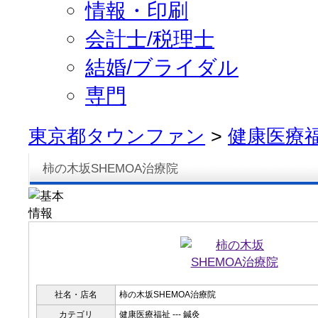
情報・印刷
会計士/税理士
結婚/ブライダル
専門
東京都タウンファン
>
健康医療
柿の木坂SHEMOA治療院
社名・店名
柿の木坂SHEMOA治療院
カテゴリ
健康医療福祉 --- 鍼灸