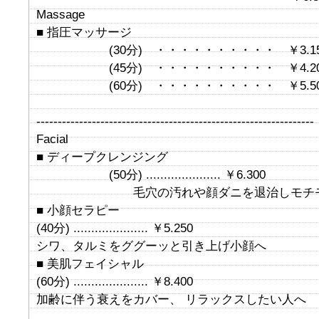
Massage
■ 指圧マッサージ
(30分) ・・・・・・・・・・ ￥3.15
(45分) ・・・・・・・・・・ ￥4.20
(60分) ・・・・・・・・・・ ￥5.50
-----------------------------------------------------------------
Facial
■ ディープクレンジング
(50分) ..................... ￥6.300
毛穴の汚れや顔ダニを退治しモチモ
■ 小顔セラピー
(40分) ..................... ￥5.250
シワ、タルミをググーッと引き上げ小顔へ
■ 美肌フェイシャル
(60分) ..................... ￥8.400
加齢に伴う衰えをカバー、 リラックスしたい人へ