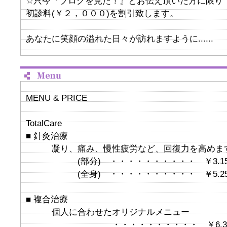
☆只今『ブログを見た！』とお伝え頂いた方に限り
初診料(￥２，０００)を割引致します。
あなたに笑顔の溢れた日々が訪れますように......
MENU & PRICE
TotalCare
■ 針灸治療
凝り、痛み、慢性疲労など、回復力を高めま
(部分) ・・・・・・・・・・ ￥3.15
(全身) ・・・・・・・・・・ ￥5.25
■ 複合治療
個人に合わせたオリジナルメニュー
・・・・・・・・・・ ￥6.30