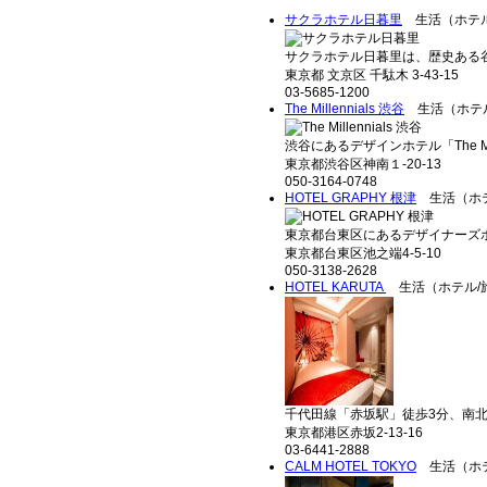
サクラホテル日暮里
生活（ホテル
サクラホテル日暮里は、歴史ある谷
東京都 文京区 千駄木 3-43-15
03-5685-1200
The Millennials 渋谷
生活（ホテル
渋谷にあるデザインホテル「The Millen
東京都渋谷区神南１-20-13
050-3164-0748
HOTEL GRAPHY 根津
生活（ホテ
東京都台東区にあるデザイナーズホテル「
東京都台東区池之端4-5-10
050-3138-2628
HOTEL KARUTA
生活（ホテル/旅
千代田線「赤坂駅」徒歩3分、南北線
東京都港区赤坂2-13-16
03-6441-2888
CALM HOTEL TOKYO
生活（ホテ