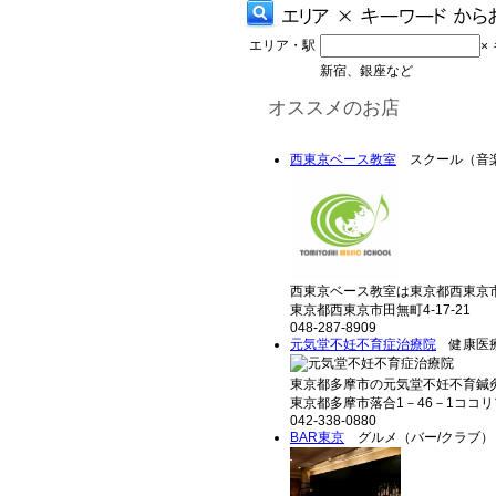
エリア・駅
×
新宿、銀座など
オススメのお店
西東京ベース教室
スクール（音楽
西東京ベース教室は東京都西東京市
東京都西東京市田無町4-17-21
048-287-8909
元気堂不妊不育症治療院
健康医療
東京都多摩市の元気堂不妊不育鍼灸
東京都多摩市落合1－46－1ココ
042-338-0880
BAR東京
グルメ（バー/クラブ）