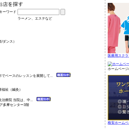
キーワード
ラーメン、エステなど
/ダンス）
医療用スクラ
ホームページ
でベースのレッスンを展開して...
福祉（鍼灸）
治療院 当院は、中...
リア多摩センター3階
格安ホームペ