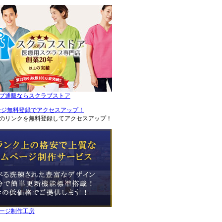
ブ通販ならスクラブストア
のリンクを無料登録してアクセスアップ！
ージ制作工房