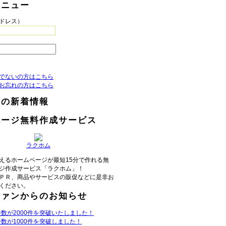
メニュー
アドレス）
でないの方はこちら
お忘れの方はこちら
らの新着情報
ページ無料作成サービス
ラクホム
えるホームページが最短15分で作れる無
ジ作成サービス「ラクホム」！
ＰＲ、商品やサービスの販促などに是非お
ください。
ファンからのお知らせ
数が2000件を突破いたしました！
数が1000件を突破しました！