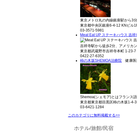
東京メトロ丸の内線銀座駅から3分に
東京都中央区銀座6-4-12 KNビル1
03-3571-5981
Meat Eat UP ステーキハウス 吉祥
吉祥寺駅から徒歩2分、アメリカン
東京都武蔵野市吉祥寺本町 1-23-7 
0422-27-6352
柿の木坂SHEMOA治療院
健康医
Shemoa(シェモア)とはフランス語
東京都東京都目黒区柿の木坂1-4-
03-6421-1284
このカテゴリに無料掲載する>>
ホテル/旅館/民宿