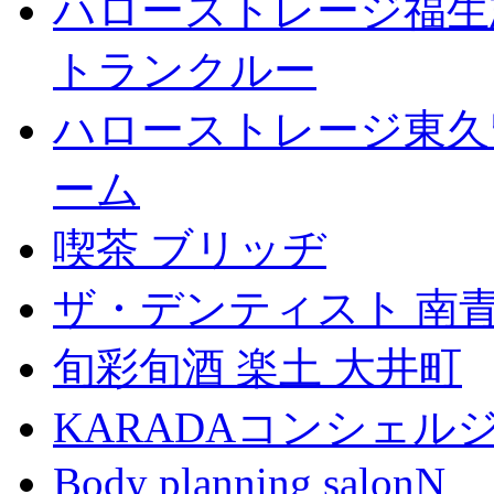
ハローストレージ福生
トランクルー
ハローストレージ東久
ーム
喫茶 ブリッヂ
ザ・デンティスト 南
旬彩旬酒 楽土 大井町
KARADAコンシェル
Body planning salonN