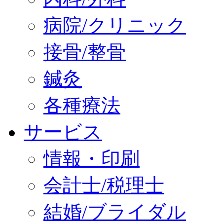
病院/クリニック
接骨/整骨
鍼灸
各種療法
サービス
情報・印刷
会計士/税理士
結婚/ブライダル