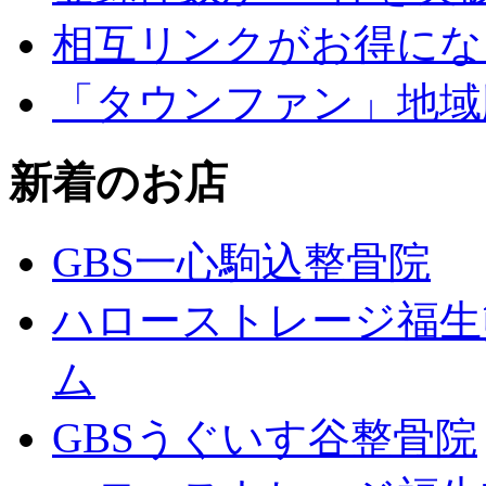
相互リンクがお得にな
「タウンファン」地域
新着のお店
GBS一心駒込整骨院
ハローストレージ福生
ム
GBSうぐいす谷整骨院