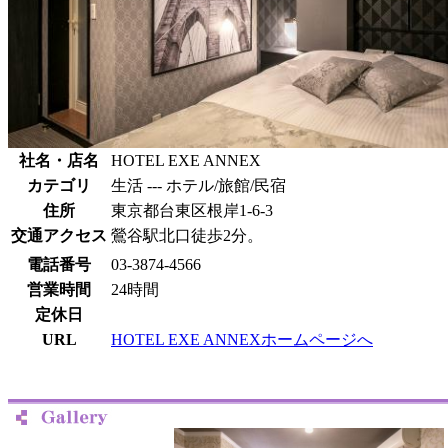
社名・店名
HOTEL EXE ANNEX
カテゴリ
生活 --- ホテル/旅館/民宿
住所
東京都台東区根岸1-6-3
交通アクセス
鶯谷駅北口徒歩2分。
電話番号
03-3874-4566
営業時間
24時間
定休日
URL
HOTEL EXE ANNEXホームページへ