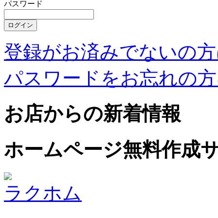
パスワード
登録がお済みでないの方
パスワードをお忘れの方
お店からの新着情報
ホームページ無料作成
ラクホム