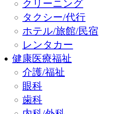
クリーニング
タクシー/代行
ホテル/旅館/民宿
レンタカー
健康医療福祉
介護/福祉
眼科
歯科
内科/外科