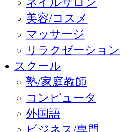
ネイルサロン
美容/コスメ
マッサージ
リラクゼーション
スクール
塾/家庭教師
コンピュータ
外国語
ビジネス/専門