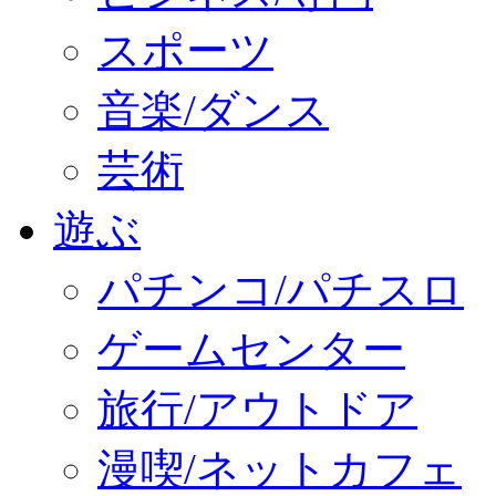
スポーツ
音楽/ダンス
芸術
遊ぶ
パチンコ/パチスロ
ゲームセンター
旅行/アウトドア
漫喫/ネットカフェ