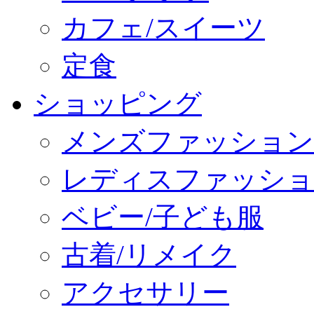
カフェ/スイーツ
定食
ショッピング
メンズファッション
レディスファッショ
ベビー/子ども服
古着/リメイク
アクセサリー