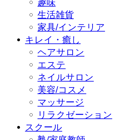
趣味
生活雑貨
家具/インテリア
キレイ・癒し
ヘアサロン
エステ
ネイルサロン
美容/コスメ
マッサージ
リラクゼーション
スクール
塾/家庭教師