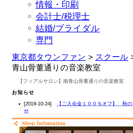
情報・印刷
会計士/税理士
結婚/ブライダル
専門
東京都タウンファン
>
スクール
青山骨董通りの音楽教室
【フィアルサロン】南青山骨董通りの音楽教室
お知らせ
[2019-10-24]
【ご入会金１００％オフ】 秋の
せ