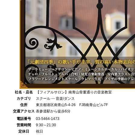
社名・店名
【フィアルサロン】南青山骨董通りの音楽教室
カテゴリ
スクール --- 音楽/ダンス
住所
東京都港区南青山5-4-26 FJB南青山ビル7F
交通アクセス
表参道駅から徒歩6分
電話番号
03-5464-1473
営業時間
9:30～21:30
定休日
祝日