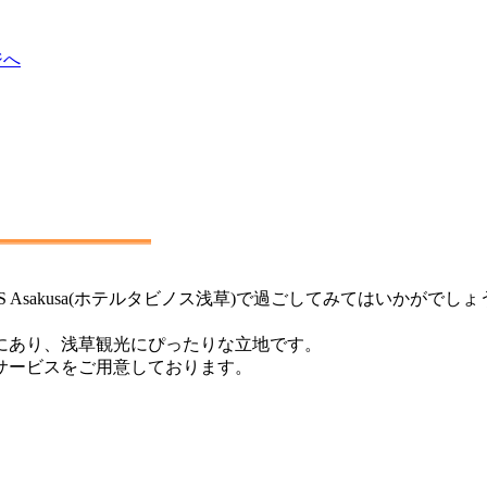
ジへ
S Asakusa(ホテルタビノス浅草)で過ごしてみてはいかがでし
にあり、浅草観光にぴったりな立地です。
サービスをご用意しております。
。