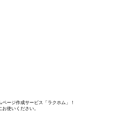
ムページ作成サービス「ラクホム」！
にお使いください。