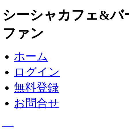
シーシャカフェ&バ
ファン
ホーム
ログイン
無料登録
お問合せ