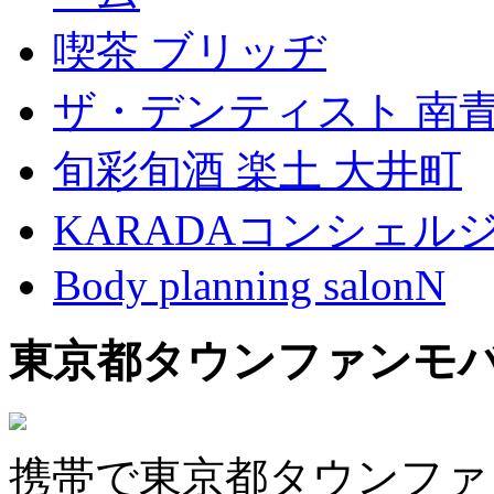
喫茶 ブリッヂ
ザ・デンティスト 南
旬彩旬酒 楽土 大井町
KARADAコンシェル
Body planning salonN
東京都タウンファンモ
携帯で東京都タウンファ