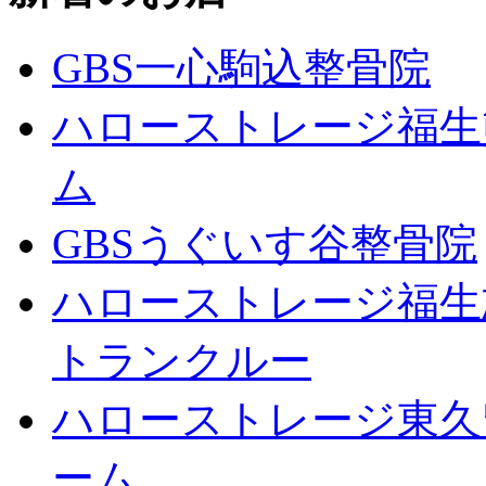
GBS一心駒込整骨院
ハローストレージ福生
ム
GBSうぐいす谷整骨院
ハローストレージ福生
トランクルー
ハローストレージ東久
ーム