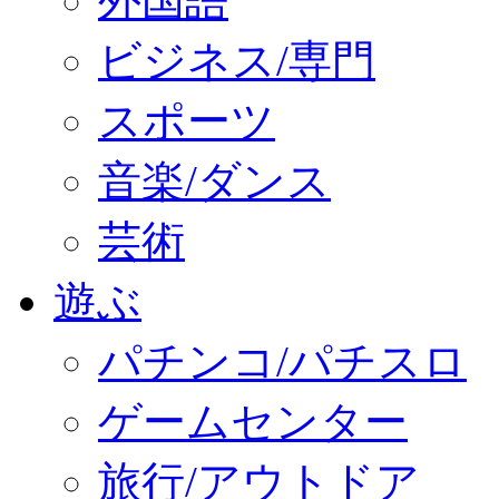
外国語
ビジネス/専門
スポーツ
音楽/ダンス
芸術
遊ぶ
パチンコ/パチスロ
ゲームセンター
旅行/アウトドア