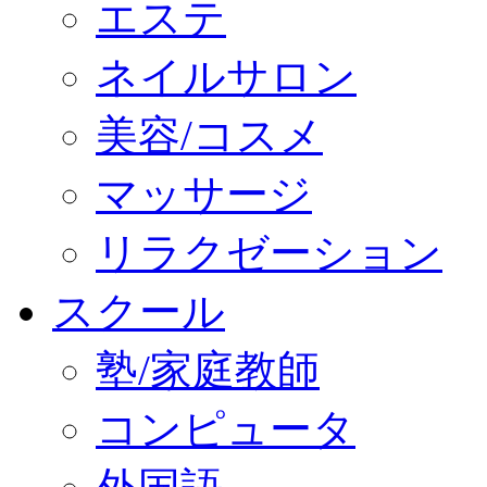
エステ
ネイルサロン
美容/コスメ
マッサージ
リラクゼーション
スクール
塾/家庭教師
コンピュータ