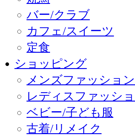
バー/クラブ
カフェ/スイーツ
定食
ショッピング
メンズファッション
レディスファッショ
ベビー/子ども服
古着/リメイク