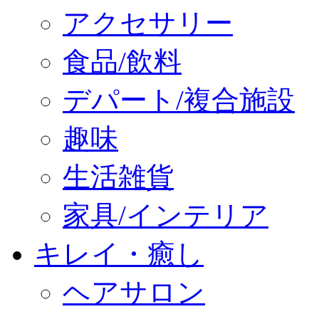
アクセサリー
食品/飲料
デパート/複合施設
趣味
生活雑貨
家具/インテリア
キレイ・癒し
ヘアサロン