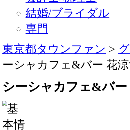
結婚/ブライダル
専門
東京都タウンファン
>
グ
ーシャカフェ&バー 花涼
シーシャカフェ&バー