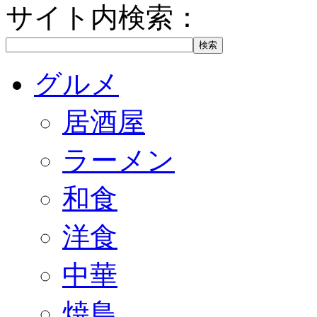
サイト内検索：
グルメ
居酒屋
ラーメン
和食
洋食
中華
焼鳥