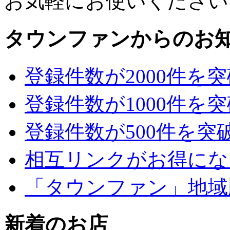
お気軽にお使いください
タウンファンからのお
登録件数が2000件を
登録件数が1000件を
登録件数が500件を突
相互リンクがお得にな
「タウンファン」地域
新着のお店