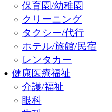
保育園/幼稚園
クリーニング
タクシー/代行
ホテル/旅館/民宿
レンタカー
健康医療福祉
介護/福祉
眼科