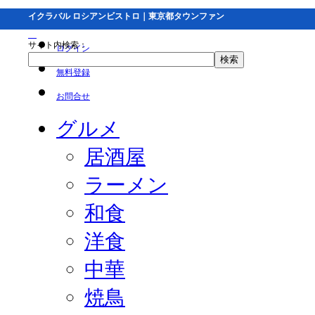
イクラバル ロシアンビストロ｜東京都タウンファン
サイト内検索：
ログイン
無料登録
お問合せ
グルメ
居酒屋
ラーメン
和食
洋食
中華
焼鳥