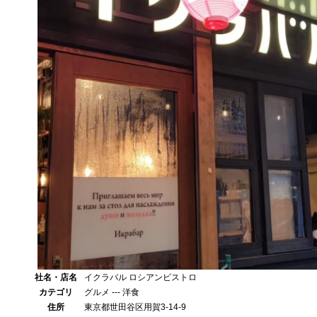
社名・店名
イクラバル ロシアンビストロ
カテゴリ
グルメ --- 洋食
住所
東京都世田谷区用賀3-14-9