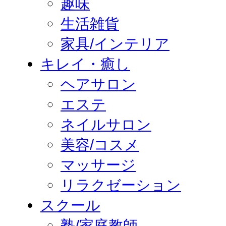
趣味
生活雑貨
家具/インテリア
キレイ・癒し
ヘアサロン
エステ
ネイルサロン
美容/コスメ
マッサージ
リラクゼーション
スクール
塾/家庭教師