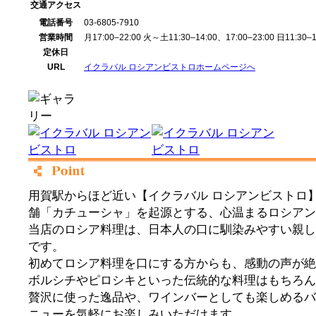
交通アクセス
電話番号
03-6805-7910
営業時間
月17:00–22:00 火～土11:30–14:00、17:00–23:00 日11:30–1
定休日
URL
イクラバル ロシアンビストロホームページへ
用賀駅からほど近い【イクラバル ロシアンビストロ】
舗「カチューシャ」を起源とする、心温まるロシアン
当店のロシア料理は、日本人の口に馴染みやすい親し
です。
初めてロシア料理を口にする方からも、感動の声が絶
ボルシチやピロシキといった伝統的な料理はもちろん
贅沢に使った逸品や、ワインバーとしても楽しめるバ
ニューを気軽にお楽しみいただけます。