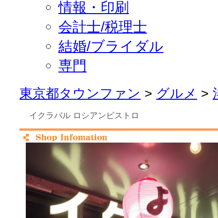
情報・印刷
会計士/税理士
結婚/ブライダル
専門
東京都タウンファン
>
グルメ
>
イクラバル ロシアンビストロ