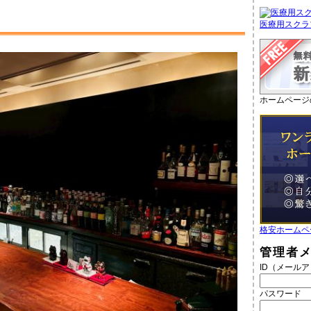
医療用スクラ
ホームページ
格安ホームペ
管理者
ID（メール
パスワード