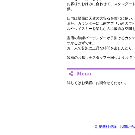
お客様のお好みに合わせて、スタンダー
供。
店内は壁面に天然の大谷石を贅沢に使い
また、カウンターには南アフリカ産のブ
ルやウイスキーを楽しむのに最適な空間
当店の熟練バーテンダーが手掛けるカク
つかるはずです。
お一人で贅沢に上品な時間を楽しんだり
皆様のお越しをスタッフ一同心よりお待
詳しくはお気軽にお問合せください。
新規無料登録
お問い合