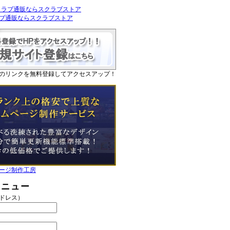
ブ通販ならスクラブストア
のリンクを無料登録してアクセスアップ！
ージ制作工房
メニュー
アドレス）