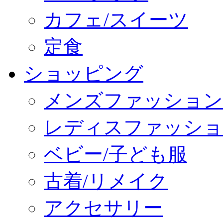
カフェ/スイーツ
定食
ショッピング
メンズファッション
レディスファッショ
ベビー/子ども服
古着/リメイク
アクセサリー