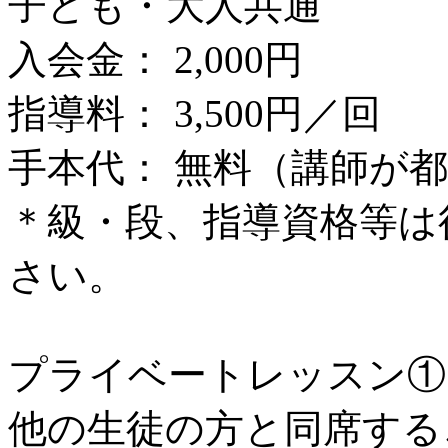
子ども・大人共通
入会金： 2,000円
指導料： 3,500円／回
手本代： 無料（講師が
＊級・段、指導資格等は
さい。
プライベートレッスン①
他の生徒の方と同席する