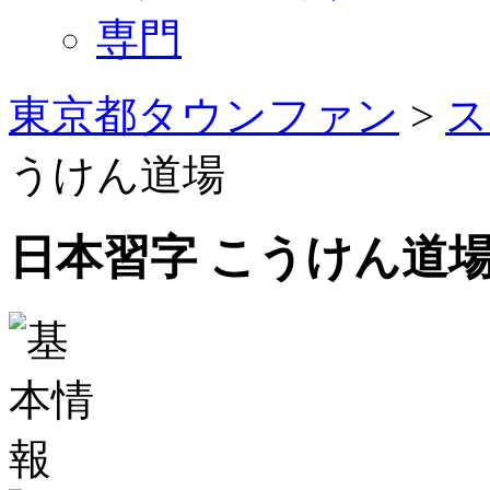
専門
東京都タウンファン
>
ス
うけん道場
日本習字 こうけん道