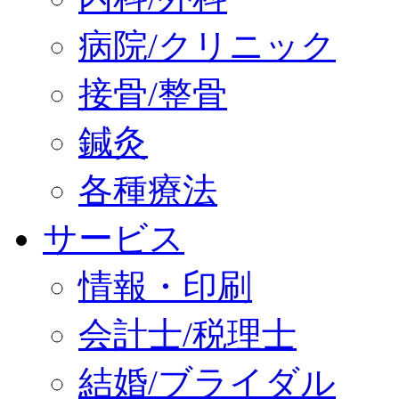
病院/クリニック
接骨/整骨
鍼灸
各種療法
サービス
情報・印刷
会計士/税理士
結婚/ブライダル