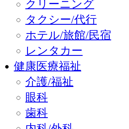
クリーニング
タクシー/代行
ホテル/旅館/民宿
レンタカー
健康医療福祉
介護/福祉
眼科
歯科
内科/外科