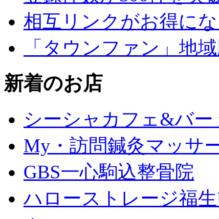
相互リンクがお得にな
「タウンファン」地域
新着のお店
シーシャカフェ&バー mu
My・訪問鍼灸マッサ
GBS一心駒込整骨院
ハローストレージ福生