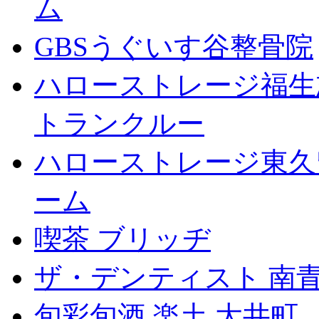
ム
GBSうぐいす谷整骨院
ハローストレージ福生
トランクルー
ハローストレージ東久
ーム
喫茶 ブリッヂ
ザ・デンティスト 南
旬彩旬酒 楽土 大井町