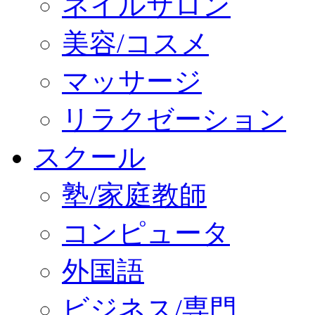
ネイルサロン
美容/コスメ
マッサージ
リラクゼーション
スクール
塾/家庭教師
コンピュータ
外国語
ビジネス/専門