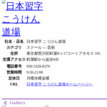
社名・店名
日本習字 こうけん道場
カテゴリ
スクール --- 芸術
住所
東京都荒川区町屋8-1-17コートアネモス 101
交通アクセス
町屋駅から徒歩6分
電話番号
050-5329-8379
営業時間
9:30-21:00
定休日
月曜水曜金曜
URL
日本習字 こうけん道場ホームページへ