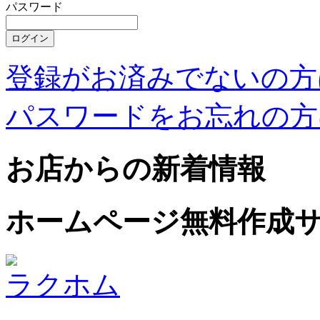
パスワード
登録がお済みでないの方
パスワードをお忘れの方
お店からの新着情報
ホームページ無料作成
ラクホム