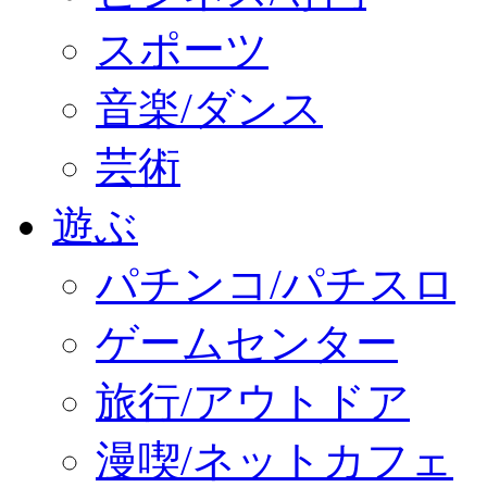
スポーツ
音楽/ダンス
芸術
遊ぶ
パチンコ/パチスロ
ゲームセンター
旅行/アウトドア
漫喫/ネットカフェ