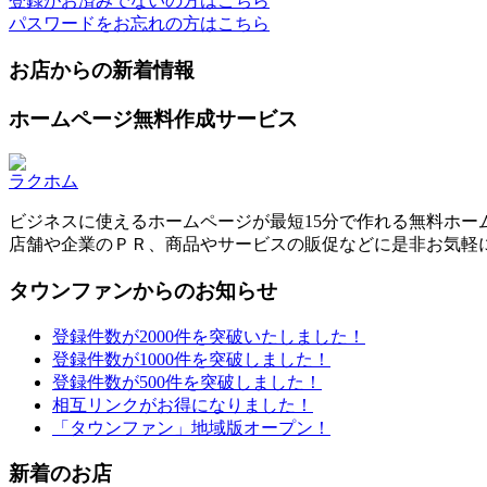
登録がお済みでないの方はこちら
パスワードをお忘れの方はこちら
お店からの新着情報
ホームページ無料作成サービス
ラクホム
ビジネスに使えるホームページが最短15分で作れる無料ホー
店舗や企業のＰＲ、商品やサービスの販促などに是非お気軽
タウンファンからのお知らせ
登録件数が2000件を突破いたしました！
登録件数が1000件を突破しました！
登録件数が500件を突破しました！
相互リンクがお得になりました！
「タウンファン」地域版オープン！
新着のお店