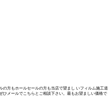
ルの方もホールセールの方も当店で望まし いフィルム施工道
ぜひメールでこちらとご相談下さい。最もお望ましい価格で