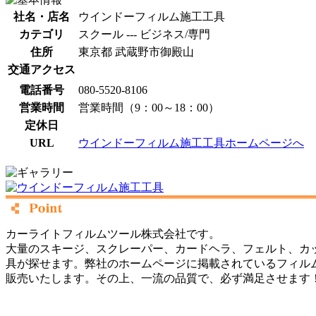
社名・店名
ウインドーフィルム施工工具
カテゴリ
スクール --- ビジネス/専門
住所
東京都 武蔵野市御殿山
交通アクセス
電話番号
080-5520-8106
営業時間
営業時間（9：00～18：00）
定休日
URL
ウインドーフィルム施工工具ホームページへ
カーライトフィルムツール株式会社です。
大量のスキージ、スクレーパー、カードヘラ、フェルト、カッ
具が探せます。弊社のホームページに掲載されているフィル
販売いたします。その上、一流の品質で、必ず満足させます