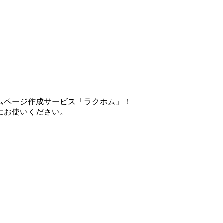
ムページ作成サービス「ラクホム」！
にお使いください。