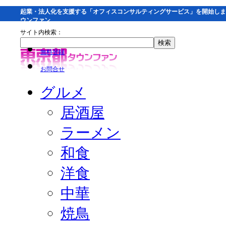
起業・法人化を支援する「オフィスコンサルティングサービス」を開始しま
ウンファン
サイト内検索：
無料登録
お問合せ
グルメ
居酒屋
ラーメン
和食
洋食
中華
焼鳥