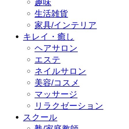
趣味
生活雑貨
家具/インテリア
キレイ・癒し
ヘアサロン
エステ
ネイルサロン
美容/コスメ
マッサージ
リラクゼーション
スクール
塾/家庭教師