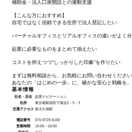
補助金・法人口座開設との連動支援
【こんな方におすすめ】
自宅ではなく信頼できる住所で法人登記したい
バーチャルオフィスとリアルオフィスの違いがよく分
起業に必要なものをまとめて揃えたい
コストを抑えつつ“しっかりした印象”を作りたい
まずは無料相談から、お気軽にお問い合わせください
あなたの「はじめの一歩」に、確かな安心と戦略を。
基本情報
社名・店名
起業ナビゲーション
住所
東京都新宿区下落合2－5－3
交通アクセス
新大久保駅
電話番号
070-9725-6100
営業時間
10:00～18:00