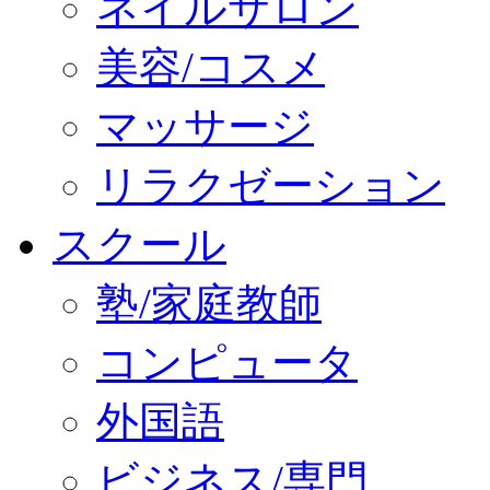
ネイルサロン
美容/コスメ
マッサージ
リラクゼーション
スクール
塾/家庭教師
コンピュータ
外国語
ビジネス/専門