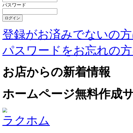
パスワード
登録がお済みでないの方
パスワードをお忘れの方
お店からの新着情報
ホームページ無料作成
ラクホム