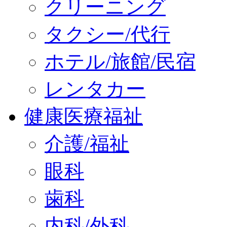
クリーニング
タクシー/代行
ホテル/旅館/民宿
レンタカー
健康医療福祉
介護/福祉
眼科
歯科
内科/外科