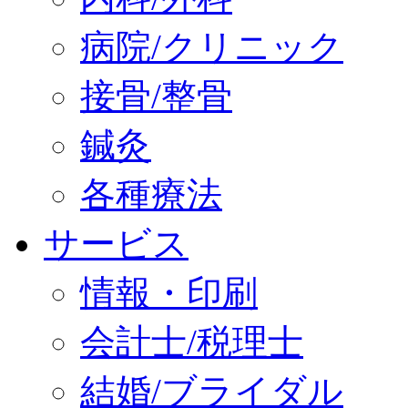
病院/クリニック
接骨/整骨
鍼灸
各種療法
サービス
情報・印刷
会計士/税理士
結婚/ブライダル