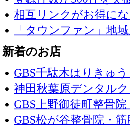
相互リンクがお得にな
「タウンファン」地域
新着のお店
GBS千駄木はりきゅ
神田秋葉原デンタルク
GBS上野御徒町整骨
GBS松が谷整骨院・筋