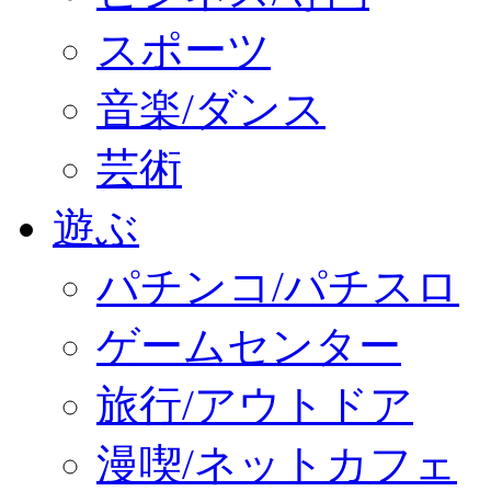
スポーツ
音楽/ダンス
芸術
遊ぶ
パチンコ/パチスロ
ゲームセンター
旅行/アウトドア
漫喫/ネットカフェ