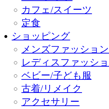
カフェ/スイーツ
定食
ショッピング
メンズファッション
レディスファッショ
ベビー/子ども服
古着/リメイク
アクセサリー