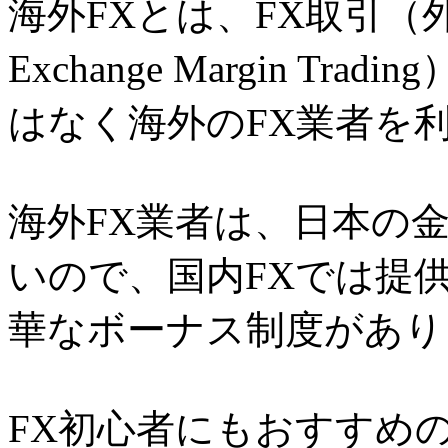
海外FXとは、FX取引（外
Exchange Margin 
はなく海外のFX業者を
海外FX業者は、日本の
いので、国内FXでは提
華なボーナス制度があり
FX初心者にもおすすめ