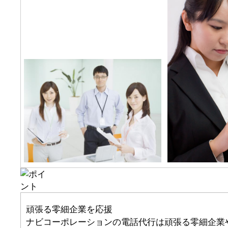
頑張る零細企業を応援
ナビコーポレーションの電話代行は頑張る零細企業