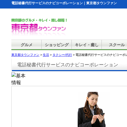
電話秘書代行サービスのナビコーポレーション｜東京都タウンファン
グルメ
ショッピング
キレイ・癒し
スクール
東京都タウンファン
>
生活
>
タクシー/代行
> 電話秘書代行サービスのナビコーポ
電話秘書代行サービスのナビコーポレーション