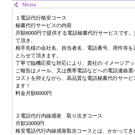
１電話代行格安コース
秘書代行サービスの内容
月額6000円で提供する電話秘書代行サービスです
て頂き、
相手先様の会社名、担当者名、電話番号、用件等を
とらせて頂きます。
丁寧で臨機応変な対応により、貴社の イメージア
ご報告はメール、又は携帯電話などへの電話連絡選
コストを抑えながら、高品質な電話秘書代行サービ
ます！
料金月額6000円
２電話代行内線感覚 取り次ぎコース
月額10000円
格安電話代行内線感覚取次コースとは、かかってき