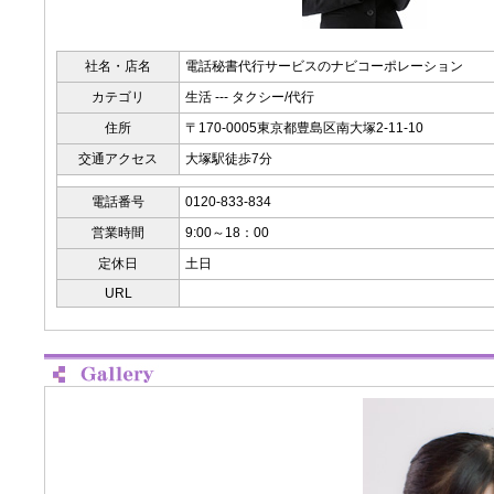
社名・店名
電話秘書代行サービスのナビコーポレーション
カテゴリ
生活 --- タクシー/代行
住所
〒170-0005東京都豊島区南大塚2-11-10
交通アクセス
大塚駅徒歩7分
電話番号
0120-833-834
営業時間
9:00～18：00
定休日
土日
URL