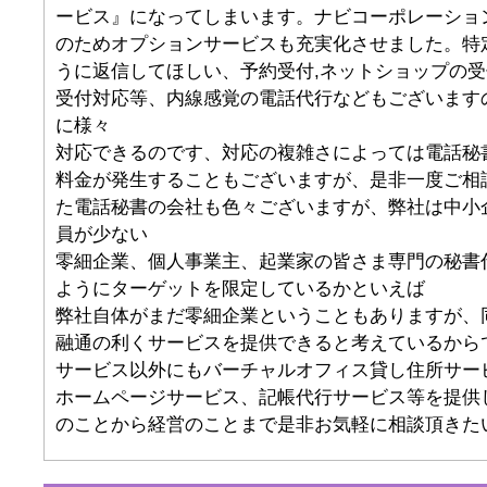
ービス』になってしまいます。ナビコーポレーショ
のためオプションサービスも充実化させました。特
うに返信してほしい、予約受付,ネットショップの受
受付対応等、内線感覚の電話代行などもございます
に様々
対応できるのです、対応の複雑さによっては電話秘
料金が発生することもございますが、是非一度ご相
た電話秘書の会社も色々ございますが、弊社は中小
員が少ない
零細企業、個人事業主、起業家の皆さま専門の秘書
ようにターゲットを限定しているかといえば
弊社自体がまだ零細企業ということもありますが、
融通の利くサービスを提供できると考えているから
サービス以外にもバーチャルオフィス貸し住所サー
ホームページサービス、記帳代行サービス等を提供
のことから経営のことまで是非お気軽に相談頂きた