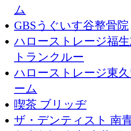
ム
GBSうぐいす谷整骨院
ハローストレージ福生
トランクルー
ハローストレージ東久
ーム
喫茶 ブリッヂ
ザ・デンティスト 南