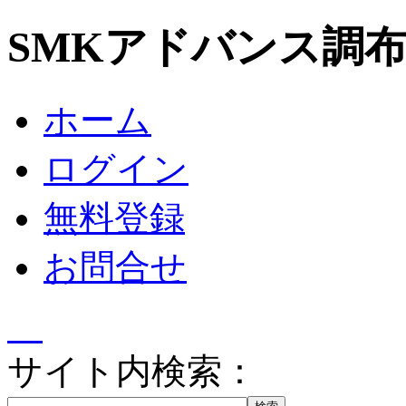
SMKアドバンス調
ホーム
ログイン
無料登録
お問合せ
サイト内検索：