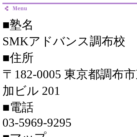
■塾名
SMKアドバンス調布校
■住所
〒182-0005 東京都調
加ビル 201
■電話
03-5969-9295