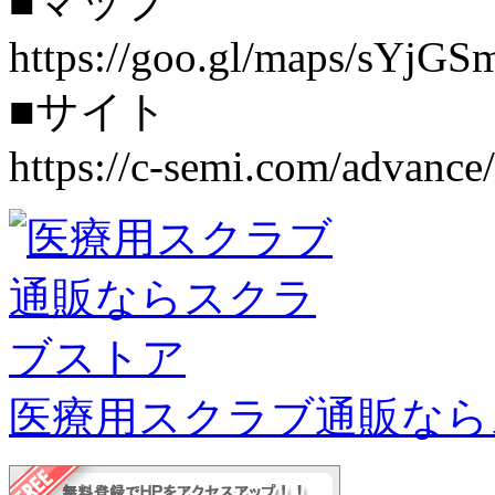
■マップ
https://goo.gl/maps/sYjG
■サイト
https://c-semi.com/advance/
医療用スクラブ通販なら