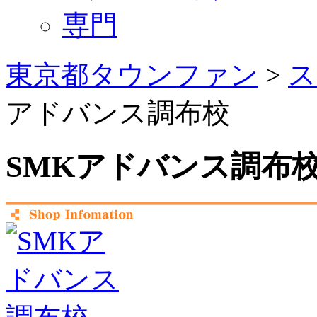
専門
東京都タウンファン
>
ス
アドバンス調布校
SMKアドバンス調布