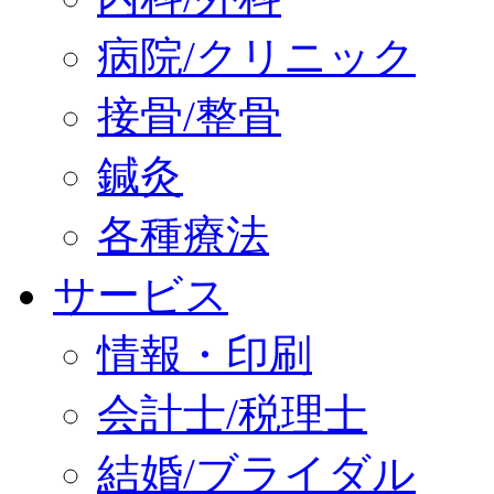
病院/クリニック
接骨/整骨
鍼灸
各種療法
サービス
情報・印刷
会計士/税理士
結婚/ブライダル