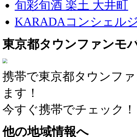
旬彩旬酒 楽土 大井町
KARADAコンシェル
東京都タウンファンモ
携帯で東京都タウンファ
ます！
今すぐ携帯でチェック！
他の地域情報へ