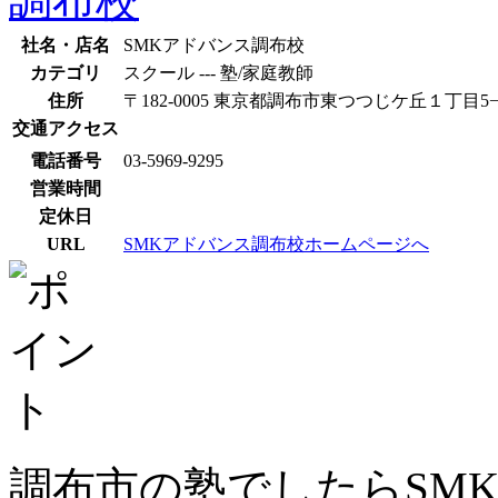
社名・店名
SMKアドバンス調布校
カテゴリ
スクール --- 塾/家庭教師
住所
〒182-0005 東京都調布市東つつじケ丘１丁目5−
交通アクセス
電話番号
03-5969-9295
営業時間
定休日
URL
SMKアドバンス調布校ホームページへ
調布市の塾でしたらSM