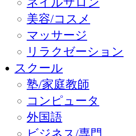
ネイルサロン
美容/コスメ
マッサージ
リラクゼーション
スクール
塾/家庭教師
コンピュータ
外国語
ビジネス/専門