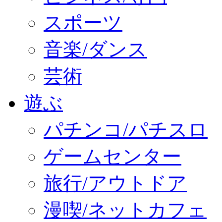
スポーツ
音楽/ダンス
芸術
遊ぶ
パチンコ/パチスロ
ゲームセンター
旅行/アウトドア
漫喫/ネットカフェ