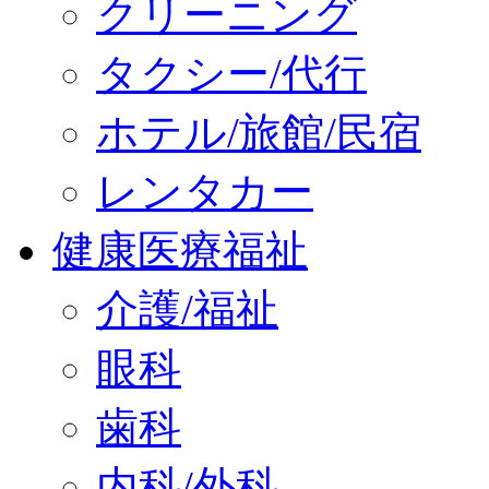
クリーニング
タクシー/代行
ホテル/旅館/民宿
レンタカー
健康医療福祉
介護/福祉
眼科
歯科
内科/外科