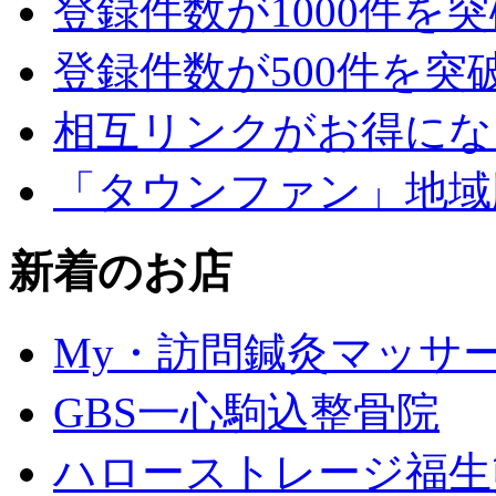
登録件数が1000件を
登録件数が500件を突
相互リンクがお得にな
「タウンファン」地域
新着のお店
My・訪問鍼灸マッサ
GBS一心駒込整骨院
ハローストレージ福生