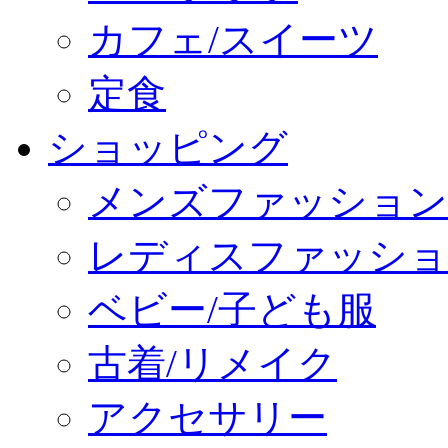
カフェ/スイーツ
定食
ショッピング
メンズファッション
レディスファッショ
ベビー/子ども服
古着/リメイク
アクセサリー