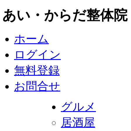
あい・からだ整体院
ホーム
ログイン
無料登録
お問合せ
グルメ
居酒屋