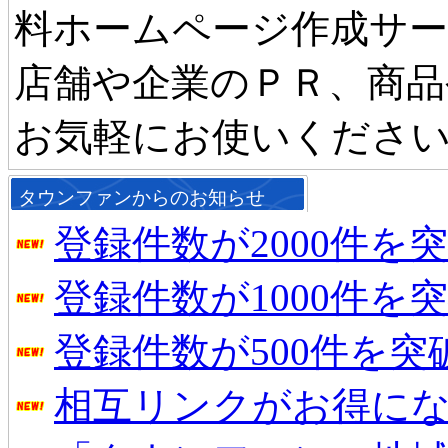
料ホームページ作成サ
店舗や企業のＰＲ、商品
お気軽にお使いくださ
タウンファンからのお知らせ
登録件数が2000件を
登録件数が1000件を
登録件数が500件を
相互リンクがお得に