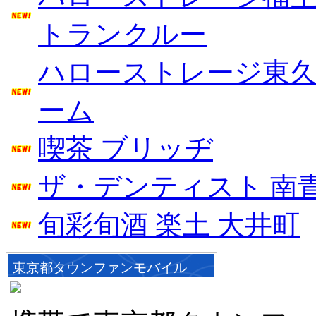
トランクルー
ハローストレージ東
ーム
喫茶 ブリッヂ
ザ・デンティスト 南
旬彩旬酒 楽土 大井町
東京都タウンファンモバイル