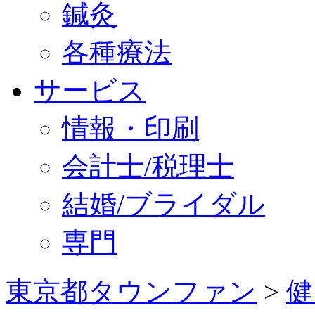
鍼灸
各種療法
サービス
情報・印刷
会計士/税理士
結婚/ブライダル
専門
東京都タウンファン
>
健