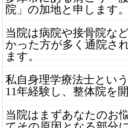
院」の加地と申します
当院は病院や接骨院な
かった方が多く通院さ
ます。
私自身理学療法士とい
11年経験し、整体院を
当院はまずあなたのお
てその原因となる部分