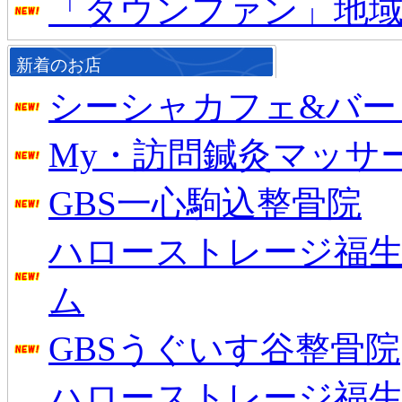
「タウンファン」地
新着のお店
シーシャカフェ&バー mu
My・訪問鍼灸マッサ
GBS一心駒込整骨院
ハローストレージ福生
ム
GBSうぐいす谷整骨院
ハローストレージ福生