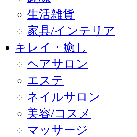
生活雑貨
家具/インテリア
キレイ・癒し
ヘアサロン
エステ
ネイルサロン
美容/コスメ
マッサージ