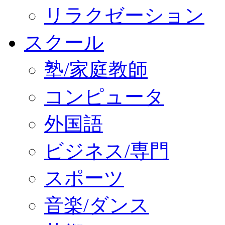
リラクゼーション
スクール
塾/家庭教師
コンピュータ
外国語
ビジネス/専門
スポーツ
音楽/ダンス