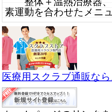
整体＋温熱治療器、
素運動を合わせたメニ
医療用スクラブ通販なら