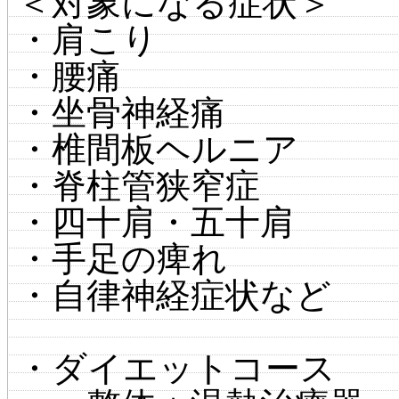
＜対象になる症状＞
・肩こり
・腰痛
・坐骨神経痛
・椎間板ヘルニア
・脊柱管狭窄症
・四十肩・五十肩
・手足の痺れ
・自律神経症状など
・ダイエットコース