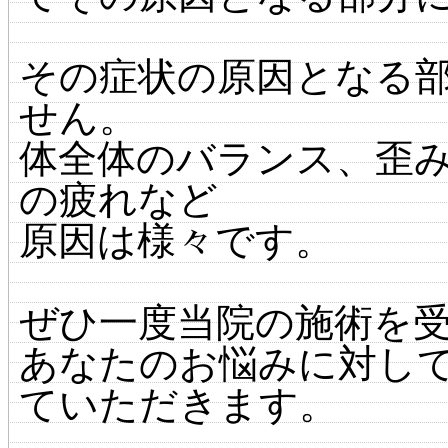
その症状の原因となる
せん。
体全体のバランス、歪
の疲れなど
原因は様々です。
ぜひ一度当院の施術を
あなたのお悩みに対し
ていただきます。