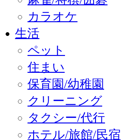
カラオケ
生活
ペット
住まい
保育園/幼稚園
クリーニング
タクシー/代行
ホテル/旅館/民宿