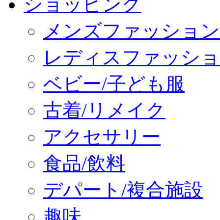
ショッピング
メンズファッション
レディスファッショ
ベビー/子ども服
古着/リメイク
アクセサリー
食品/飲料
デパート/複合施設
趣味