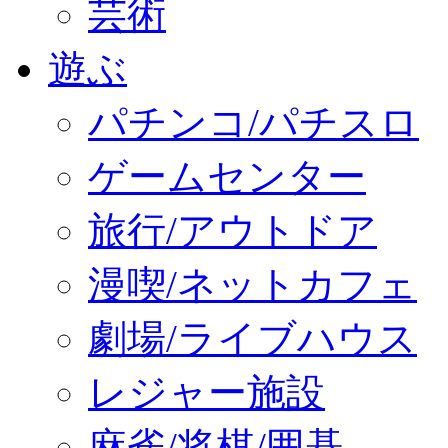
芸術
遊ぶ
パチンコ/パチスロ
ゲームセンター
旅行/アウトドア
漫喫/ネットカフェ
劇場/ライブハウス
レジャー施設
麻雀/将棋/囲碁