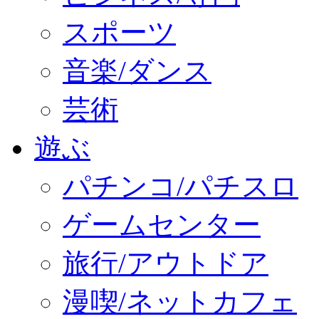
スポーツ
音楽/ダンス
芸術
遊ぶ
パチンコ/パチスロ
ゲームセンター
旅行/アウトドア
漫喫/ネットカフェ