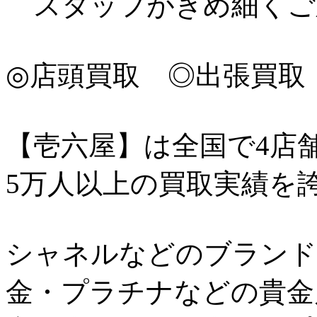
スタッフがきめ細くご
◎店頭買取 ◎出張買取
【壱六屋】は全国で4店
5万人以上の買取実績を
シャネルなどのブランド
金・プラチナなどの貴金