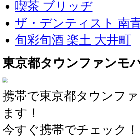
喫茶 ブリッヂ
ザ・デンティスト 南
旬彩旬酒 楽土 大井町
東京都タウンファンモ
携帯で東京都タウンファ
ます！
今すぐ携帯でチェック！