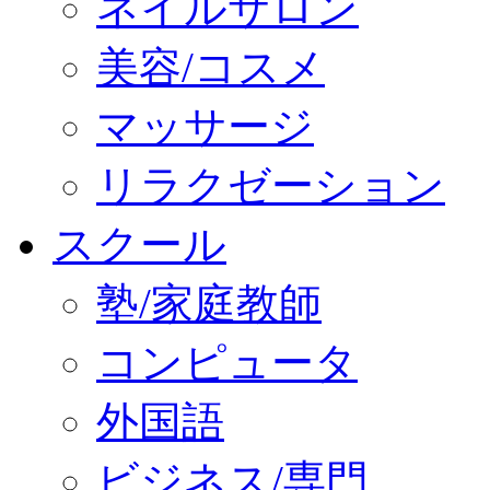
ネイルサロン
美容/コスメ
マッサージ
リラクゼーション
スクール
塾/家庭教師
コンピュータ
外国語
ビジネス/専門