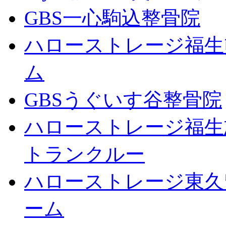
GBS一心駒込整骨院
ハローストレージ福生
ム
GBSうぐいす谷整骨院
ハローストレージ福生
トランクルー
ハローストレージ東久
ーム