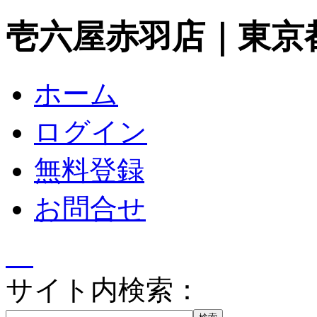
壱六屋赤羽店｜東京
ホーム
ログイン
無料登録
お問合せ
サイト内検索：