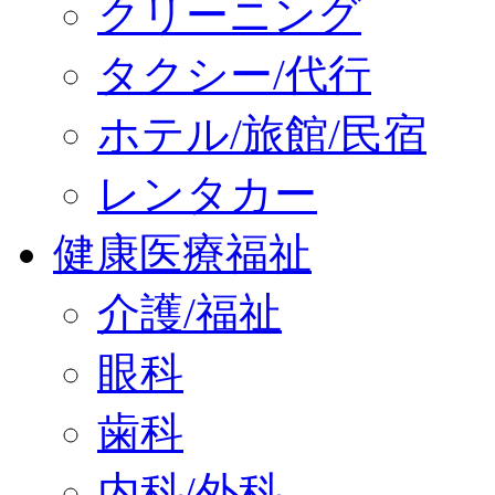
クリーニング
タクシー/代行
ホテル/旅館/民宿
レンタカー
健康医療福祉
介護/福祉
眼科
歯科
内科/外科