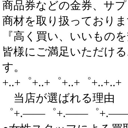
商品券などの金券、サプ
商材を取り扱っておりま
『高く買い、いいものを
皆様にご満足いただける
す。
+..+゜+..+゜+..+゜+..+..
当店が選ばれる理由 
゜+.——゜+.——゜+.—