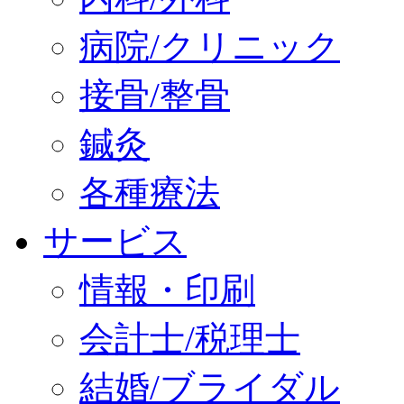
病院/クリニック
接骨/整骨
鍼灸
各種療法
サービス
情報・印刷
会計士/税理士
結婚/ブライダル