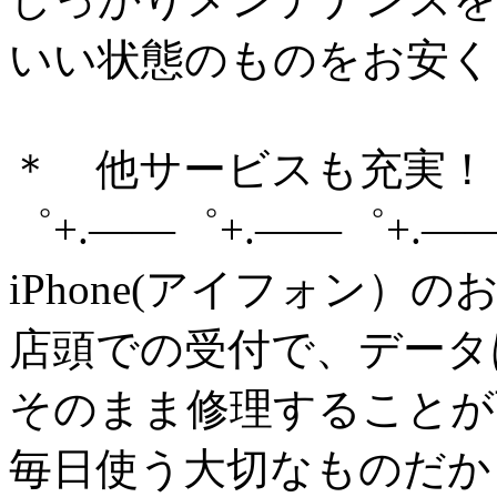
いい状態のものをお安く
＊ 他サービスも充実！
゜+.——゜+.——゜+.—
iPhone(アイフォン）
店頭での受付で、データ
そのまま修理することが
毎日使う大切なものだか