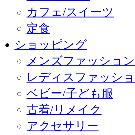
カフェ/スイーツ
定食
ショッピング
メンズファッション
レディスファッショ
ベビー/子ども服
古着/リメイク
アクセサリー