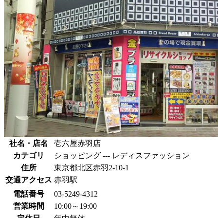
社名・店名
壱六屋赤羽店
カテゴリ
ショッピング --- レディスファッション
住所
東京都北区赤羽2-10-1
交通アクセス
赤羽駅
電話番号
03-5249-4312
営業時間
10:00～19:00