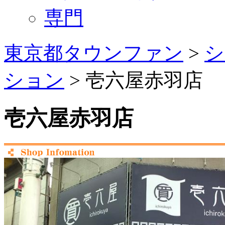
専門
東京都タウンファン
>
シ
ション
> 壱六屋赤羽店
壱六屋赤羽店