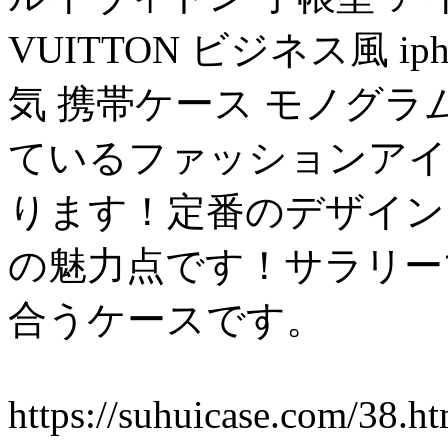
VUITTON ビジネス風 ip
気 携帯ケース モノグラ
ているファッションアイ
ります！定番のデザインもこの
の魅力点です！サラリー
合うケースです。
https://suhuicase.com/38.ht