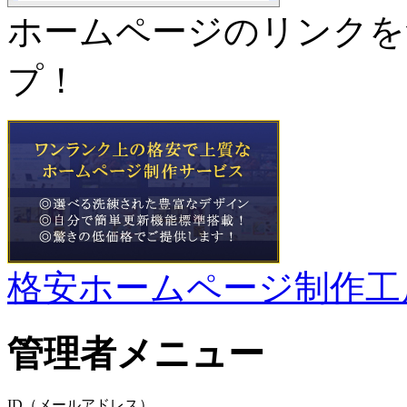
ホームページのリンクを
プ！
格安ホームページ制作工
管理者メニュー
ID（メールアドレス）