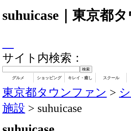
suhuicase｜東京
サイト内検索：
グルメ
ショッピング
キレイ・癒し
スクール
東京都タウンファン
>
シ
施設
> suhuicase
suhuicase