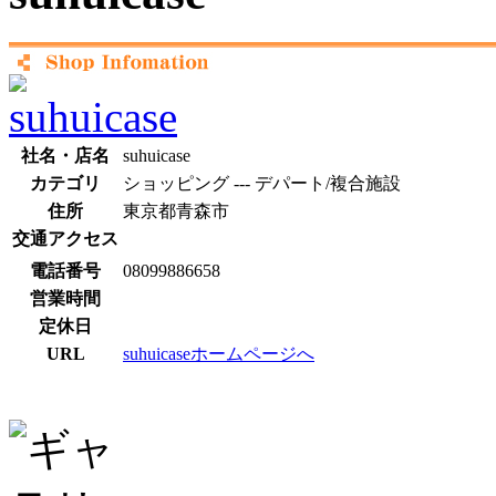
社名・店名
suhuicase
カテゴリ
ショッピング --- デパート/複合施設
住所
東京都青森市
交通アクセス
電話番号
08099886658
営業時間
定休日
URL
suhuicaseホームページへ