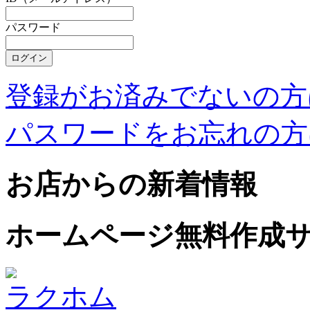
パスワード
登録がお済みでないの方
パスワードをお忘れの方
お店からの新着情報
ホームページ無料作成
ラクホム