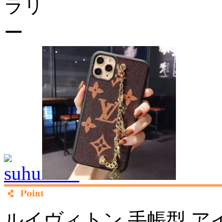
ルイヴィトン 手帳型 アイフ