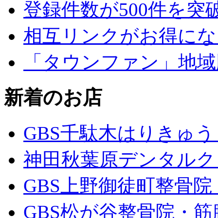
登録件数が500件を突
相互リンクがお得にな
「タウンファン」地域
新着のお店
GBS千駄木はりきゅ
神田秋葉原デンタルク
GBS上野御徒町整骨
GBS松が谷整骨院・筋