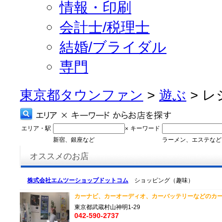
情報・印刷
会計士/税理士
結婚/ブライダル
専門
東京都タウンファン
>
遊ぶ
> 
エリア・駅
キーワード
×
新宿、銀座など
ラーメン、エステなど
オススメのお店
株式会社エムツーショップドットコム
ショッピング（趣味）
カーナビ、カーオーディオ、カーバッテリーなどのカー
東京都武蔵村山神明1-29
042-590-2737