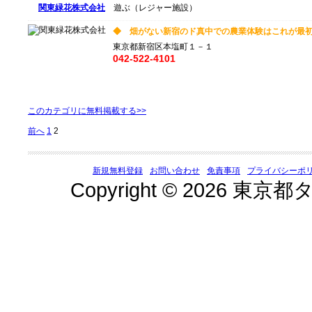
関東緑花株式会社
遊ぶ（レジャー施設）
◆ 畑がない新宿のド真中での農業体験はこれが最初
東京都新宿区本塩町１－１
042-522-4101
このカテゴリに無料掲載する>>
前へ
1
2
新規無料登録
お問い合わせ
免責事項
プライバシーポ
Copyright © 2026 東京都タ