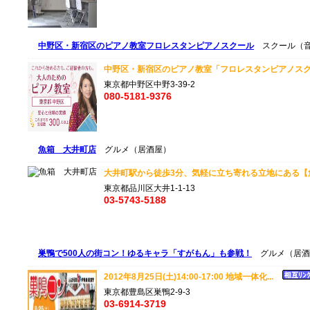
中野区・新宿区のピアノ教室フロレスタンピアノスクール
スクール（音
中野区・新宿区のピアノ教室「フロレスタンピアノスクー
東京都中野区中野3-39-2
080-5181-9376
魚箱 大井町店
グルメ（居酒屋）
大井町駅から徒歩3分、気軽に立ち寄れる立地にある【魚
東京都品川区大井1-1-13
03-5743-5188
巣鴨で500人の街コン！ゆるキャラ「すがもん」も参戦！
グルメ（居酒
2012年8月25日(土)14:00-17:00 地域一体化...
東京都豊島区巣鴨2-9-3
03-6914-3719