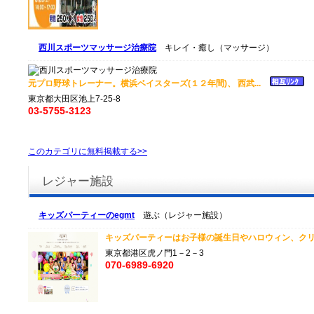
西川スポーツマッサージ治療院
キレイ・癒し（マッサージ）
元プロ野球トレーナー。横浜ベイスターズ(１２年間)、 西武...
東京都大田区池上7-25-8
03-5755-3123
このカテゴリに無料掲載する>>
レジャー施設
キッズパーティーのegmt
遊ぶ（レジャー施設）
キッズパーティーはお子様の誕生日やハロウィン、クリス
東京都港区虎ノ門1－2－3
070-6989-6920