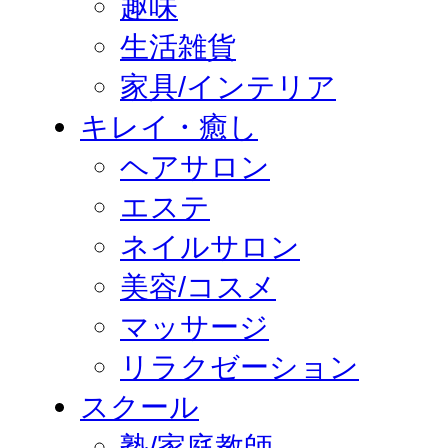
趣味
生活雑貨
家具/インテリア
キレイ・癒し
ヘアサロン
エステ
ネイルサロン
美容/コスメ
マッサージ
リラクゼーション
スクール
塾/家庭教師