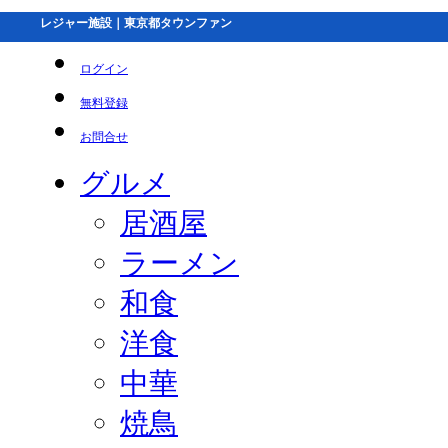
レジャー施設｜東京都タウンファン
ログイン
無料登録
お問合せ
グルメ
居酒屋
ラーメン
和食
洋食
中華
焼鳥