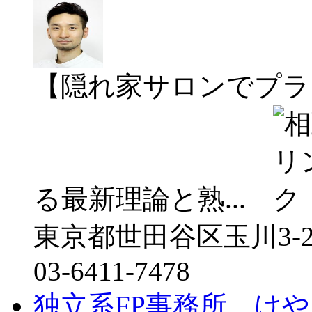
【隠れ家サロンでプラ
る最新理論と熟...
東京都世田谷区玉川3-2
03-6411-7478
独立系FP事務所 けや