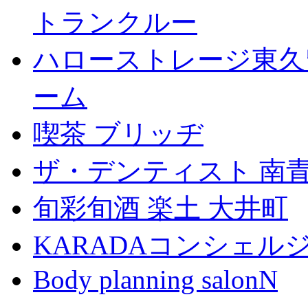
トランクルー
ハローストレージ東久
ーム
喫茶 ブリッヂ
ザ・デンティスト 南
旬彩旬酒 楽土 大井町
KARADAコンシェル
Body planning salonN