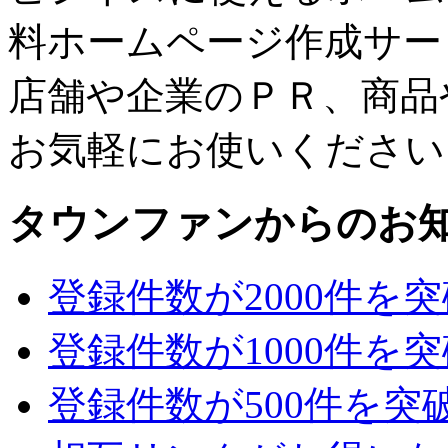
料ホームページ作成サー
店舗や企業のＰＲ、商品
お気軽にお使いください
タウンファンからのお
登録件数が2000件を
登録件数が1000件を
登録件数が500件を突