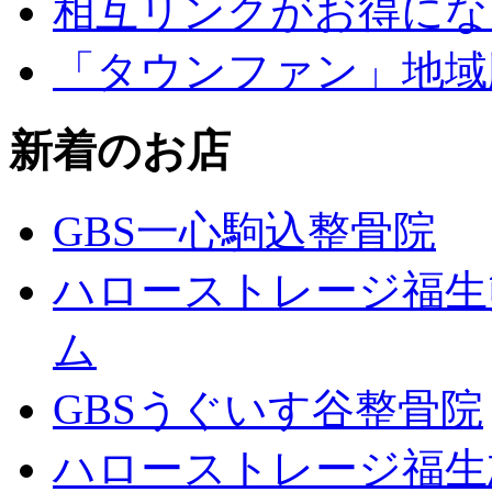
相互リンクがお得にな
「タウンファン」地域
新着のお店
GBS一心駒込整骨院
ハローストレージ福生
ム
GBSうぐいす谷整骨院
ハローストレージ福生