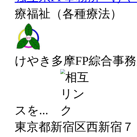
療福祉（各種療法）
けやき多摩FP綜合事
スを...
東京都新宿区西新宿７