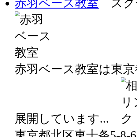
赤羽ベース教室
スクー
赤羽ベース教室は東京
展開しています...
東京都北区東十条5-8-6