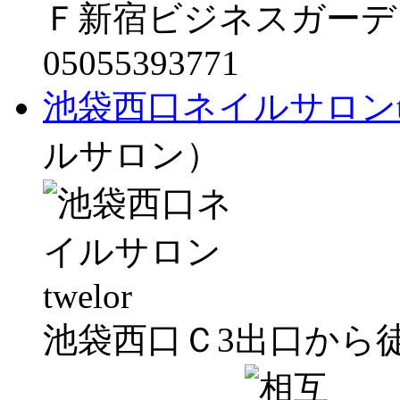
Ｆ新宿ビジネスガーデ
05055393771
池袋西口ネイルサロンtw
ルサロン）
池袋西口Ｃ3出口から