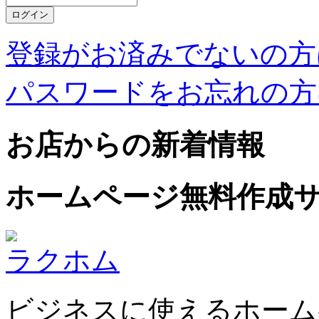
登録がお済みでないの方
パスワードをお忘れの方
お店からの新着情報
ホームページ無料作成
ラクホム
ビジネスに使えるホーム