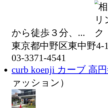
から徒歩３分、...
東京都中野区東中野4-1
03-3371-4541
curb koenji カーブ 高
ァッション）