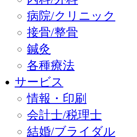
病院/クリニック
接骨/整骨
鍼灸
各種療法
サービス
情報・印刷
会計士/税理士
結婚/ブライダル