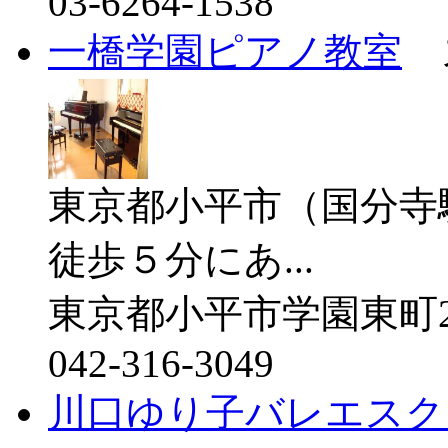
03-6264-1538
一橋学園ピアノ教室
ス
東京都小平市（国分寺
徒歩５分にあ...
東京都小平市学園東町2-
042-316-3049
川口ゆり子バレエスク