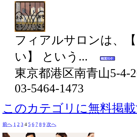
フィアルサロンは、【
い】 という...
東京都港区南青山5-4-2
03-5464-1473
このカテゴリに無料掲載
前へ
1
2
3
4
5
6
7
8
9
次へ