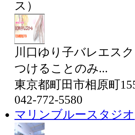
ス）
川口ゆり子バレエスク
つけることのみ...
東京都町田市相原町155
042-772-5580
マリンブルースタジオ