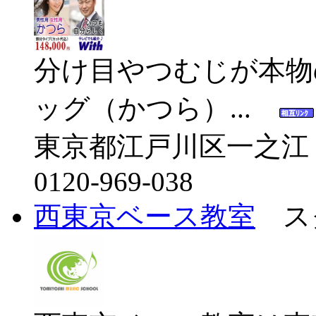
分け目やつむじが本物
ッグ（かつら）...
東京都江戸川区一之江
0120-969-038
西東京ベース教室
スク