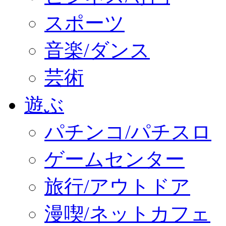
スポーツ
音楽/ダンス
芸術
遊ぶ
パチンコ/パチスロ
ゲームセンター
旅行/アウトドア
漫喫/ネットカフェ