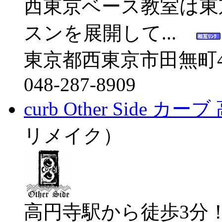
西東京ベース教室は東
スンを展開して...
東京都西東京市田無町4-1
048-287-8909
curb Other Side カー
リメイク）
高円寺駅から徒歩3分