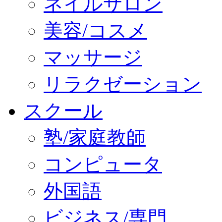
ネイルサロン
美容/コスメ
マッサージ
リラクゼーション
スクール
塾/家庭教師
コンピュータ
外国語
ビジネス/専門