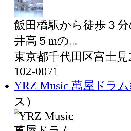
飯田橋駅から徒歩３分
井高５mの...
東京都千代田区富士見2-
102-0071
YRZ Music 萬屋ドラ
ス）