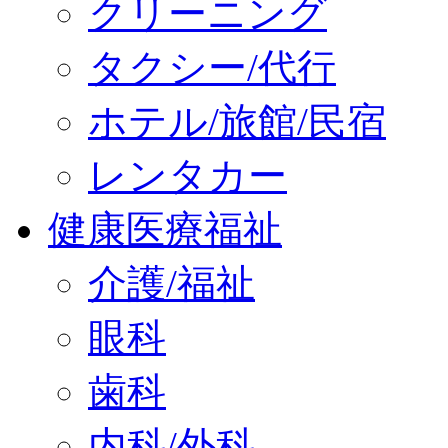
クリーニング
タクシー/代行
ホテル/旅館/民宿
レンタカー
健康医療福祉
介護/福祉
眼科
歯科
内科/外科