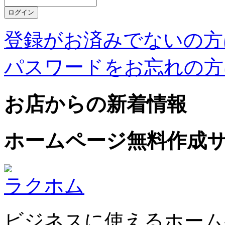
登録がお済みでないの方
パスワードをお忘れの方
お店からの新着情報
ホームページ無料作成
ラクホム
ビジネスに使えるホーム