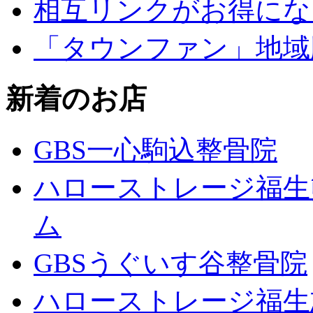
相互リンクがお得にな
「タウンファン」地域
新着のお店
GBS一心駒込整骨院
ハローストレージ福生
ム
GBSうぐいす谷整骨院
ハローストレージ福生