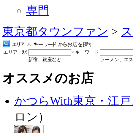
専門
東京都タウンファン
>
ス
エリア・駅
×
キーワード
新宿、銀座など
ラーメン、エ
オススメのお店
かつらWith東京・江
ロン）