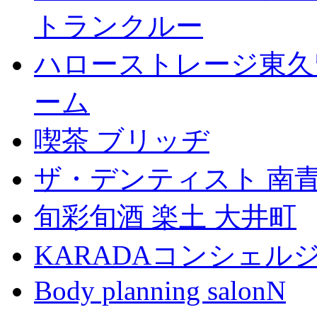
トランクルー
ハローストレージ東久
ーム
喫茶 ブリッヂ
ザ・デンティスト 南
旬彩旬酒 楽土 大井町
KARADAコンシェル
Body planning salonN