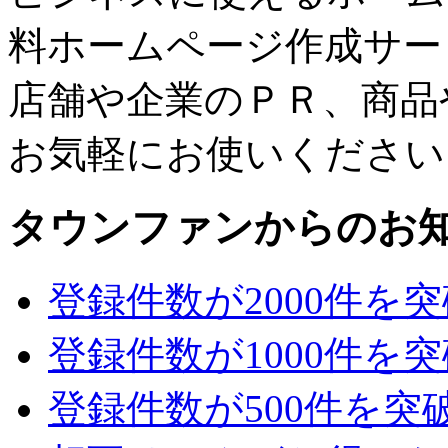
料ホームページ作成サー
店舗や企業のＰＲ、商品
お気軽にお使いください
タウンファンからのお
登録件数が2000件を
登録件数が1000件を
登録件数が500件を突