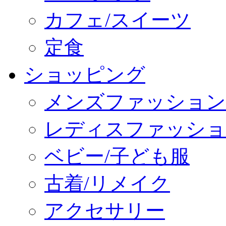
カフェ/スイーツ
定食
ショッピング
メンズファッション
レディスファッショ
ベビー/子ども服
古着/リメイク
アクセサリー