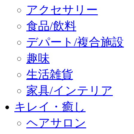
アクセサリー
食品/飲料
デパート/複合施設
趣味
生活雑貨
家具/インテリア
キレイ・癒し
ヘアサロン