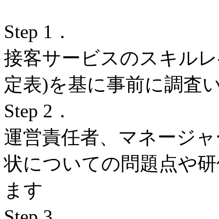
Step 1．
接客サービスのスキルレ
定表)を基に事前に調査
Step 2．
運営責任者、マネージャ
状についての問題点や研
ます
Step 3．