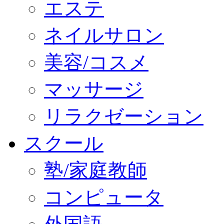
エステ
ネイルサロン
美容/コスメ
マッサージ
リラクゼーション
スクール
塾/家庭教師
コンピュータ