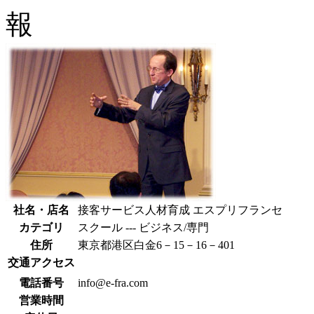
社名・店名
接客サービス人材育成 エスプリフランセ
カテゴリ
スクール --- ビジネス/専門
住所
東京都港区白金6－15－16－401
交通アクセス
電話番号
info@e-fra.com
営業時間