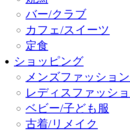
バー/クラブ
カフェ/スイーツ
定食
ショッピング
メンズファッション
レディスファッショ
ベビー/子ども服
古着/リメイク