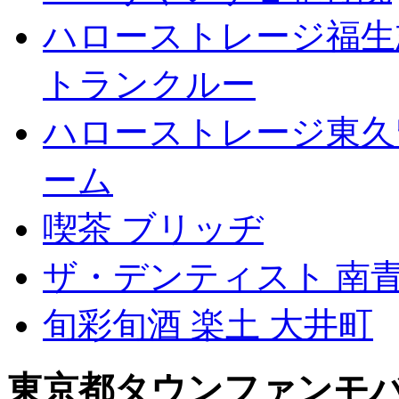
ハローストレージ福生
トランクルー
ハローストレージ東久
ーム
喫茶 ブリッヂ
ザ・デンティスト 南
旬彩旬酒 楽土 大井町
東京都タウンファンモ