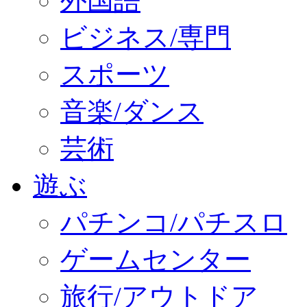
外国語
ビジネス/専門
スポーツ
音楽/ダンス
芸術
遊ぶ
パチンコ/パチスロ
ゲームセンター
旅行/アウトドア