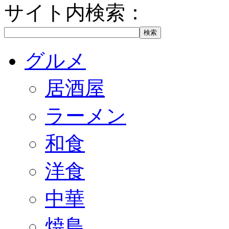
サイト内検索：
グルメ
居酒屋
ラーメン
和食
洋食
中華
焼鳥