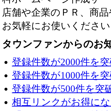
店舗や企業のＰＲ、商品
お気軽にお使いください
タウンファンからのお
登録件数が2000件を
登録件数が1000件を
登録件数が500件を突
相互リンクがお得にな