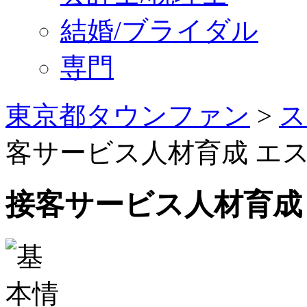
結婚/ブライダル
専門
東京都タウンファン
>
ス
客サービス人材育成 エ
接客サービス人材育成