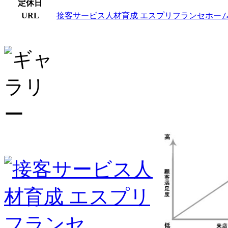
定休日
URL
接客サービス人材育成 エスプリフランセホー