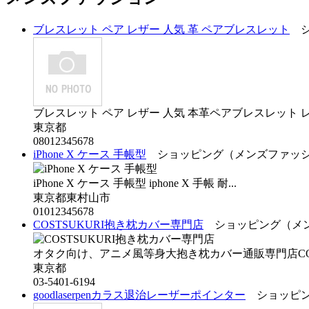
ブレスレット ペア レザー 人気 革 ペアブレスレット
シ
ブレスレット ペア レザー 人気 本革ペアブレスレット レザ
東京都
08012345678
iPhone X ケース 手帳型
ショッピング（メンズファッ
iPhone X ケース 手帳型 iphone X 手帳 耐...
東京都東村山市
01012345678
COSTSUKURI抱き枕カバー専門店
ショッピング（メン
オタク向け、アニメ風等身大抱き枕カバー通販専門店COST
東京都
03-5401-6194
goodlaserpenカラス退治レーザーポインター
ショッピン