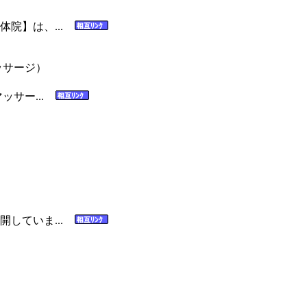
体院】は、...
サージ）
ッサー...
開していま...