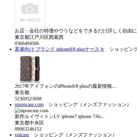
お店・会社の特徴やウリなどをできるだけ詳しく自由に入
東京都江戸川区西葛西
0366494566
若者向け ブランド iphone8/8 plusケース lv
ショッピング
2017年アイフォンのiPhone8/8 plusの最新情報...
東京都
52369523698
niponcase.com
ショッピング（メンズファッション）
新作ルイヴィトンLV iphone7 iphone 7/6s...
東京都中央区
09063246152
vnicase
ショッピング（メンズファッション）