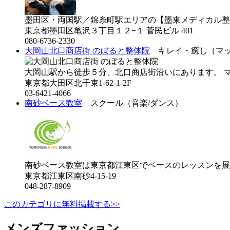
墨田区・両国駅／錦糸町駅エリアの【墨東メディカル整
東京都墨田区亀沢３丁目１２−１ 菅民ビル 401
080-6736-2330
大岡山北口商店街 のぼると整体院
キレイ・癒し（マッ
大岡山駅から徒歩５分、北口商店街沿いにあります。 マ
東京都大田区北千束1-62-1-2F
03-6421-4066
南砂ベース教室
スクール（音楽/ダンス）
南砂ベース教室は東京都江東区でベースのレッスンを展
東京都江東区南砂4-15-19
048-287-8909
このカテゴリに無料掲載する>>
メンズファッション