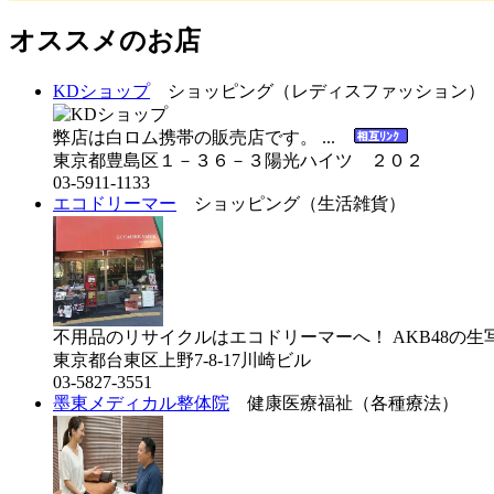
オススメのお店
KDショップ
ショッピング（レディスファッション）
弊店は白ロム携帯の販売店です。 ...
東京都豊島区１－３６－３陽光ハイツ ２０２
03-5911-1133
エコドリーマー
ショッピング（生活雑貨）
不用品のリサイクルはエコドリーマーへ！ AKB48の生写
東京都台東区上野7-8-17川崎ビル
03-5827-3551
墨東メディカル整体院
健康医療福祉（各種療法）