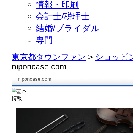
情報・印刷
会計士/税理士
結婚/ブライダル
専門
東京都タウンファン
>
ショッピ
niponcase.com
niponcase.com