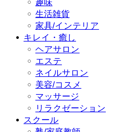
趣味
生活雑貨
家具/インテリア
キレイ・癒し
ヘアサロン
エステ
ネイルサロン
美容/コスメ
マッサージ
リラクゼーション
スクール
塾/家庭教師