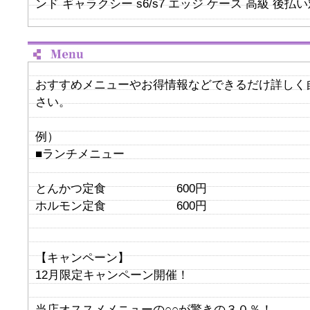
ンド ギャラクシー s6/s7 エッジ ケース 高級 後払
おすすめメニューやお得情報などできるだけ詳しく
さい。
例）
■ランチメニュー
とんかつ定食 600円
ホルモン定食 600円
【キャンペーン】
12月限定キャンペーン開催！
当店オススメメニューの○○が驚きの３０％！