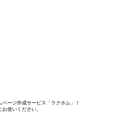
ムページ作成サービス「ラクホム」！
にお使いください。