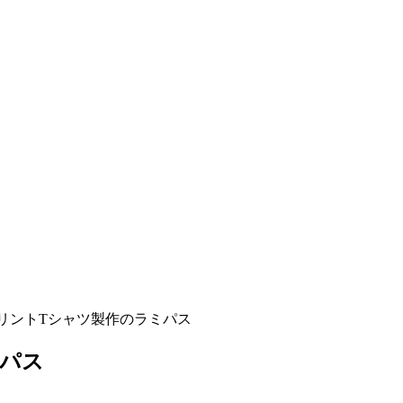
プリントTシャツ製作のラミパス
ミパス