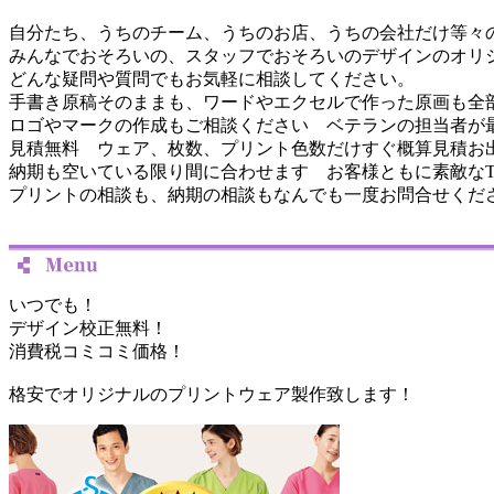
自分たち、うちのチーム、うちのお店、うちの会社だけ等々
みんなでおそろいの、スタッフでおそろいのデザインのオリ
どんな疑問や質問でもお気軽に相談してください。
手書き原稿そのままも、ワードやエクセルで作った原画も全
ロゴやマークの作成もご相談ください ベテランの担当者が
見積無料 ウェア、枚数、プリント色数だけすぐ概算見積お
納期も空いている限り間に合わせます お客様ともに素敵な
プリントの相談も、納期の相談もなんでも一度お問合せくだ
いつでも！
デザイン校正無料！
消費税コミコミ価格！
格安でオリジナルのプリントウェア製作致します！