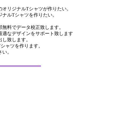
のオリジナルTシャツが作りたい。
ジナルTシャツを作りたい。
部無料でデータ校正致します。
最適なデザインをサポート致します
出し致します。
Tシャツを作ります。
さい。