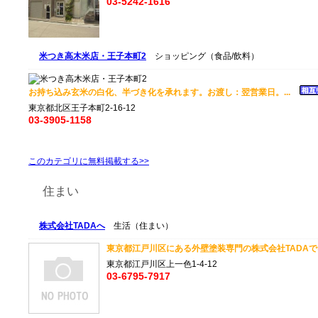
03-5242-1616
米つき高木米店・王子本町2
ショッピング（食品/飲料）
お持ち込み玄米の白化、半づき化を承れます。お渡し：翌営業日。...
東京都北区王子本町2-16-12
03-3905-1158
このカテゴリに無料掲載する>>
住まい
株式会社TADAへ
生活（住まい）
東京都江戸川区にある外壁塗装専門の株式会社TADAでは
東京都江戸川区上一色1-4-12
03-6795-7917