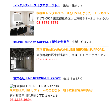
レンタルスペース【プロジェクト】
生活（住まい）
板橋区 レンタルスペースをOpenしました。 ビジネスシー
〒173-0014 東京都板橋区大山東町５８−２１ ネオラス
03-3579-6779
㈱LINE REFORM SUPPORT 新小岩営業所
生活（住まい）
東京都葛飾区の株式会社LINE REFORM SUPPORT...
東京都葛飾区東新小岩１丁目３−１１ コーポダイアン
03-5875-6855
株式会社 LINE REFORM SUPPORT
生活（住まい）
東京都江戸川区 リフォームのことなら、地下鉄新宿線 篠崎駅か...
東京都江戸川区鹿骨２丁目１９−１６
03-6638-9804