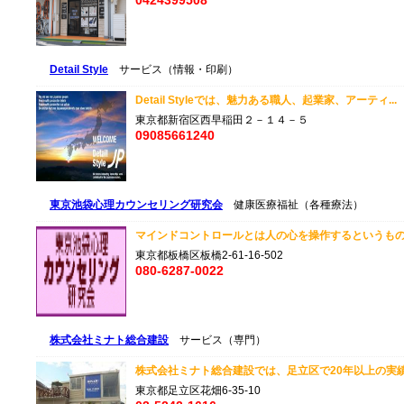
0424399508
Detail Style
サービス（情報・印刷）
Detail Styleでは、魅力ある職人、起業家、アーティ..
東京都新宿区西早稲田２－１４－５
09085661240
東京池袋心理カウンセリング研究会
健康医療福祉（各種療法）
マインドコントロールとは人の心を操作するというもの
東京都板橋区板橋2-61-16-502
080-6287-0022
株式会社ミナト総合建設
サービス（専門）
株式会社ミナト総合建設では、足立区で20年以上の実績
東京都足立区花畑6-35-10