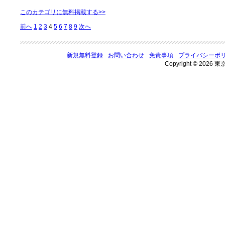
このカテゴリに無料掲載する>>
前へ
1
2
3
4
5
6
7
8
9
次へ
新規無料登録
お問い合わせ
免責事項
プライバシーポ
Copyright © 2026 