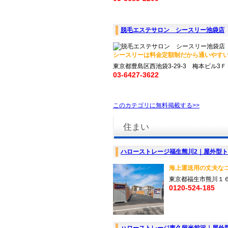
脱毛エステサロン シースリー池袋店
シースリーは料金定額制だから通いやすい！
東京都豊島区西池袋3-29-3 梅本ビル3Ｆ
03-6427-3622
このカテゴリに無料掲載する>>
住まい
ハローストレージ福生熊川2｜屋外型
海上運送用の丈夫なコ
東京都福生市熊川１
0120-524-185