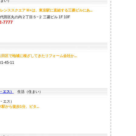
まい）
レンススクエア M+は、東京駅に直結する三菱ビルにあ...
代田区丸の内２丁目５−２ 三菱ビル 1F 10F
2-7777
田区で地域に根ざしてきたリフォーム会社か...
45-11
・エス）
生活（住まい）
から徒歩1分、ピタ...