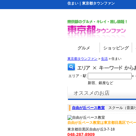
住まい｜東京都タウンファン
グルメ
ショッピング
東京都タウンファン
>
生活
> 住まい
エリア・駅
×
新宿、銀座など
オススメのお店
自由が丘ベース教室
スクール（音楽/
自由が丘ベース教室は東京都目黒区でベー
東京都目黒区自由が丘3-7-18
048-287-8909