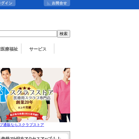
：
康医療福祉
サービス
ブ通販ならスクラブストア