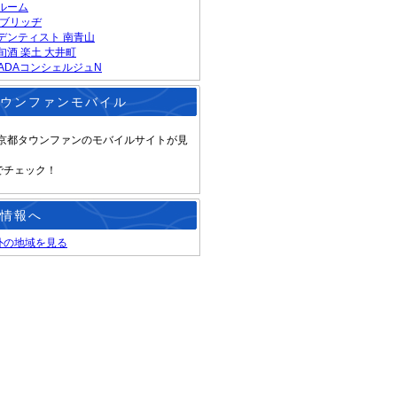
ルーム
 ブリッヂ
デンティスト 南青山
旬酒 楽土 大井町
RADAコンシェルジュN
ウンファンモバイル
京都タウンファンのモバイルサイトが見
でチェック！
情報へ
外の地域を見る