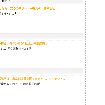
（住まい）
しなら、安心のサポートが魅力の「株式会社...
１５−１ １F
え、毎年1,000件以上の不動産売...
8-12 昇立西新宿ビル8階
務所は、東京都世田谷区を拠点とし、キッチン・...
歳台５丁目５−４ 清水匠工務所