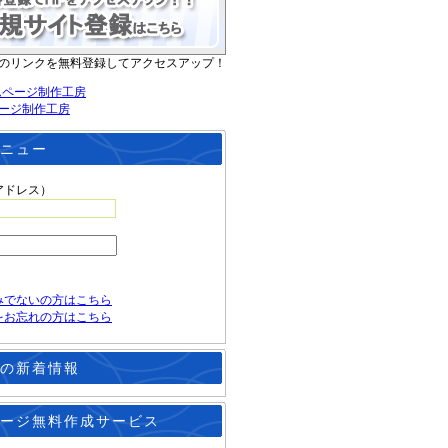
のリンクを無料登録してアクセスアップ！
ージ制作工房
ニュー
アドレス）
みでないの方はこちら
をお忘れの方はこちら
の新着情報
ージ無料作成サービス