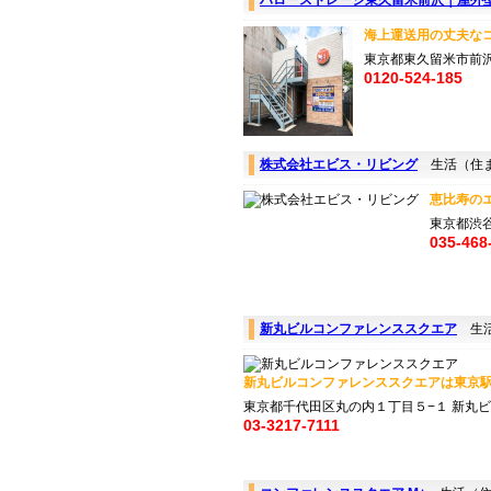
ハローストレージ東久留米前沢｜屋外
海上運送用の丈夫なコ
東京都東久留米市前
0120-524-185
株式会社エビス・リビング
生活（住
恵比寿のエ
東京都渋谷
035-468
新丸ビルコンファレンススクエア
生活
新丸ビルコンファレンススクエアは東京駅に
東京都千代田区丸の内１丁目５−１ 新丸ビ
03-3217-7111