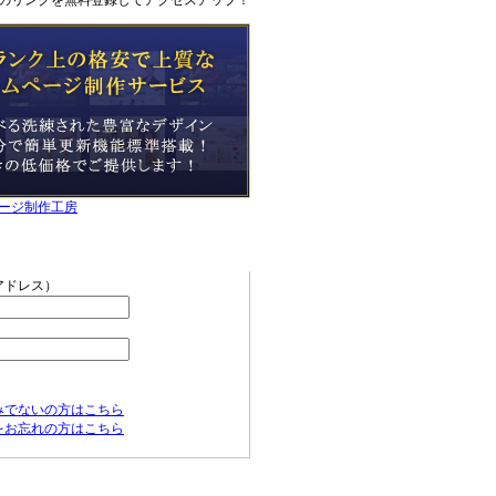
のリンクを無料登録してアクセスアップ！
ージ制作工房
ニュー
アドレス）
みでないの方はこちら
をお忘れの方はこちら
の新着情報