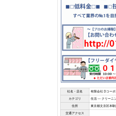
社名・店名
有限会社 Dコー
カテゴリ
生活 --- クリーニ
住所
東京都文京区本駒込2
交通アクセス