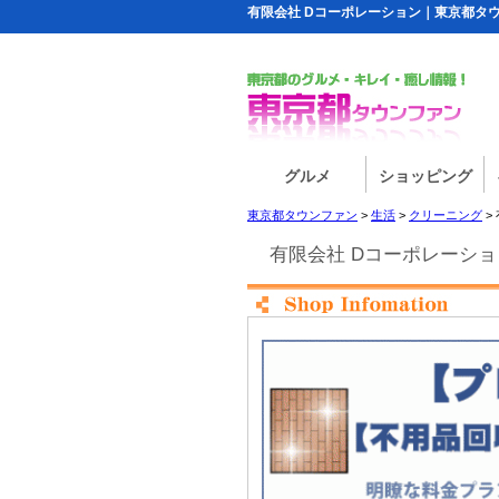
有限会社 Dコーポレーション｜東京都タ
グルメ
ショッピング
東京都タウンファン
>
生活
>
クリーニング
>
有限会社 Dコーポレーショ