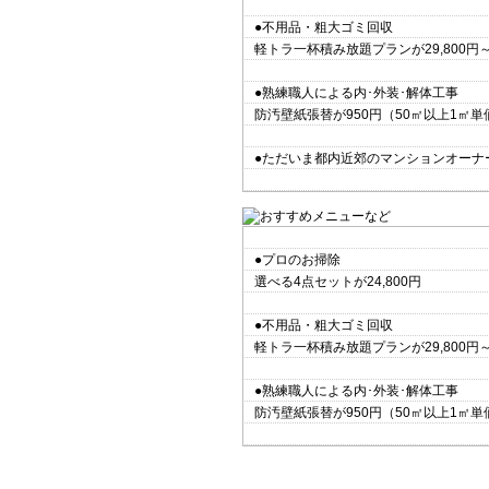
●不用品・粗大ゴミ回収
軽トラ一杯積み放題プランが29,800円
●熟練職人による内･外装･解体工事
防汚壁紙張替が950円（50㎡以上1㎡単
●ただいま都内近郊のマンションオーナ
●プロのお掃除
選べる4点セットが24,800円
●不用品・粗大ゴミ回収
軽トラ一杯積み放題プランが29,800円
●熟練職人による内･外装･解体工事
防汚壁紙張替が950円（50㎡以上1㎡単