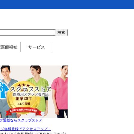
：
康医療福祉
サービス
ブ通販ならスクラブストア