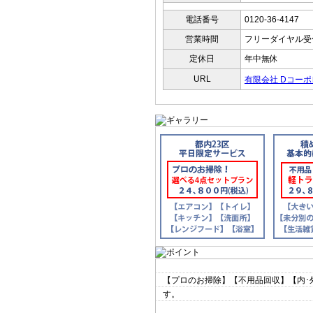
電話番号
0120-36-4147
営業時間
フリーダイヤル受
定休日
年中無休
URL
有限会社 Dコー
【プロのお掃除】【不用品回収】【内･
す。