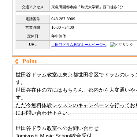
交通アクセス
東急田園都市線「駒沢大学駅」西口徒歩2分
電話番号
048-287-8909
営業時間
10:00～24:00
定休日
年中無休
URL
世田谷ドラム教室ホームページへ
世田谷ドラム教室は東京都世田谷区でドラムのレッ
す。
世田谷在住の方にはもちろん、都内から大変通いや
す。
ただ今無料体験レッスンのキャンペーンを行ってお
にお問い合わせ下さい。
世田谷ドラム教室へのお問い合わせ
Tomiyoshi Music School総合受付