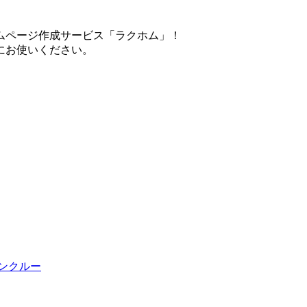
ムページ作成サービス「ラクホム」！
にお使いください。
ンクルー