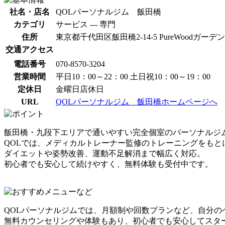
社名・店名
QOLパーソナルジム 飯田橋
カテゴリ
サービス --- 専門
住所
東京都千代田区飯田橋2-14-5 PureWoodガーデン
交通アクセス
電話番号
070-8570-3204
営業時間
平日10：00～22：00 土日祝10：00～19：00
定休日
金曜日店休日
URL
QOLパーソナルジム 飯田橋ホームページへ
飯田橋・九段下エリアで通いやすい完全個室のパーソナルジ
QOLでは、メディカルトレーナー監修のトレーニングをも
ダイエットや姿勢改善、運動不足解消まで幅広く対応。
初心者でも安心して続けやすく、無料体験も受付中です。
QOLパーソナルジムでは、月額制や回数プランなど、自分の
無料カウンセリングや体験もあり、初心者でも安心してスタ