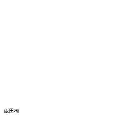
ム 飯田橋