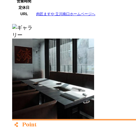
営業時間
定休日
URL
肉匠ますや 立川南口ホームページへ