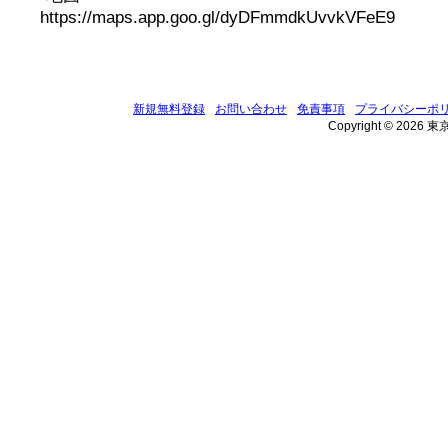
https://maps.app.goo.gl/dyDFmmdkUvvkVFeE9
新規無料登録
お問い合わせ
免責事項
プライバシーポ
Copyright © 2026 