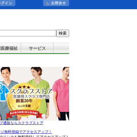
：
康医療福祉
サービス
ブ通販ならスクラブストア