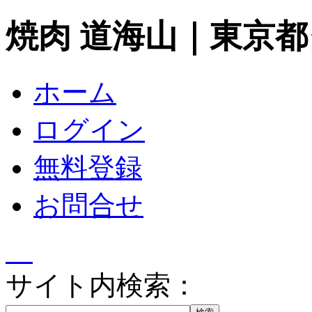
焼肉 道海山｜東京
ホーム
ログイン
無料登録
お問合せ
サイト内検索：