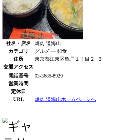
社名・店名
焼肉 道海山
カテゴリ
グルメ --- 和食
住所
東京都江東区亀戸１丁目２−３
交通アクセス
電話番号
03-3685-8929
営業時間
定休日
URL
焼肉 道海山ホームページへ