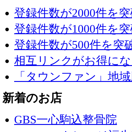
登録件数が2000件を
登録件数が1000件を
登録件数が500件を突
相互リンクがお得にな
「タウンファン」地域
新着のお店
GBS一心駒込整骨院