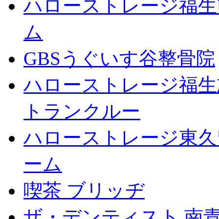
ハローストレージ福生
ム
GBSうぐいす谷整骨院
ハローストレージ福生
トランクルー
ハローストレージ東久
ーム
喫茶 ブリッヂ
ザ・デンティスト 南