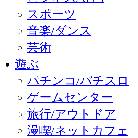
スポーツ
音楽/ダンス
芸術
遊ぶ
パチンコ/パチスロ
ゲームセンター
旅行/アウトドア
漫喫/ネットカフェ