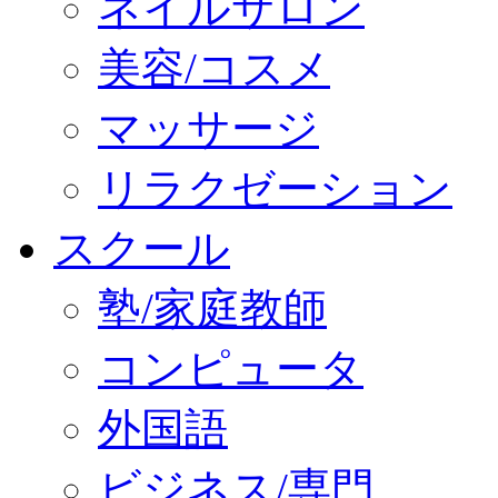
ネイルサロン
美容/コスメ
マッサージ
リラクゼーション
スクール
塾/家庭教師
コンピュータ
外国語
ビジネス/専門