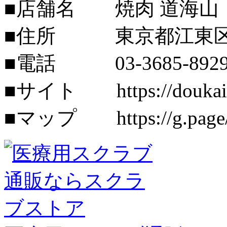
■店舗名 焼肉 道海山
■住所 東京都江東区
■電話 03-3685-892
■サイト https://doukais
■マップ https://g.page/d