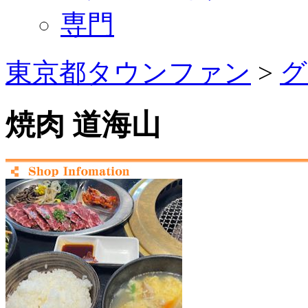
専門
東京都タウンファン
>
グ
焼肉 道海山