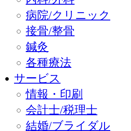
病院/クリニック
接骨/整骨
鍼灸
各種療法
サービス
情報・印刷
会計士/税理士
結婚/ブライダル