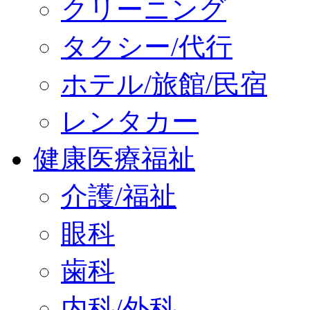
クリーニング
タクシー/代行
ホテル/旅館/民宿
レンタカー
健康医療福祉
介護/福祉
眼科
歯科
内科/外科