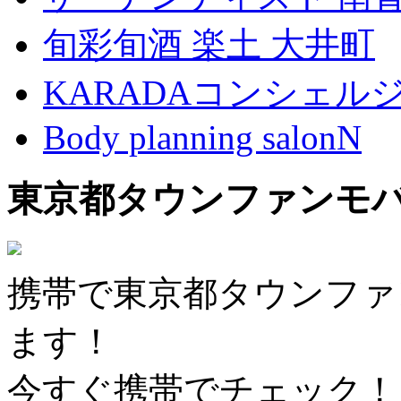
旬彩旬酒 楽土 大井町
KARADAコンシェル
Body planning salonN
東京都タウンファンモ
携帯で東京都タウンファ
ます！
今すぐ携帯でチェック！