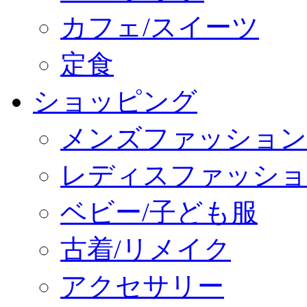
カフェ/スイーツ
定食
ショッピング
メンズファッション
レディスファッショ
ベビー/子ども服
古着/リメイク
アクセサリー