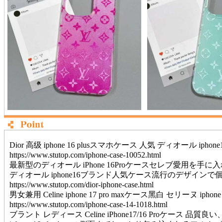
Dior 高级 iphone 16 plusスマホケース 人気 ディオール 
https://www.stutop.com/iphone-case-10052.html
最新型のディオール iPhone 16Proケースセレブ愛
ディオール iphone16ブランド人気ケース流行のデザイン
https://www.stutop.com/dior-iphone-case.html
男女兼用 Celine iphone 17 pro maxケース黑白 セリーヌ iphone
https://www.stutop.com/iphone-case-14-1018.html
ブラント レディース Celine iPhone17/16 Pr