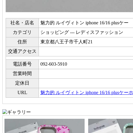
社名・店名
魅力的 ルイヴィトン iphone 16/16 plusケー
カテゴリ
ショッピング --- レディスファッション
住所
東京都八王子市千人町21
交通アクセス
電話番号
092-603-5910
営業時間
定休日
URL
魅力的 ルイヴィトン iphone 16/16 plus