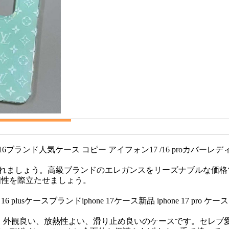
iphone16ブランド人気ケース コピー アイフォン17 /16 proカバーレ
用を手に入れましょう。高級ブランドのエレガンスをリーズナブル
で個性を際立たせましょう。
 16 plusケースブランドiphone 17ケース新品 iphone 17 pro ケース 
oケース 品質良い、外観良い、放熱性よい、滑り止め良いのケースです。