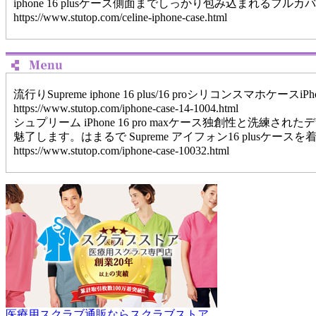
iphone 16 plusケース側面までしっかり包み込ま
https://www.stutop.com/celine-iphone-case.html
流行りSupreme iphone 16 plus/16 proシリコンスマホケースiP
https://www.stutop.com/iphone-case-14-1004.html
シュプリーム iPhone 16 pro maxケース独創性と洗練さ
魅了します。はまるで Supreme アイフォン16 plu
https://www.stutop.com/iphone-case-10032.html
医療用スクラブ通販ならスクラブストア