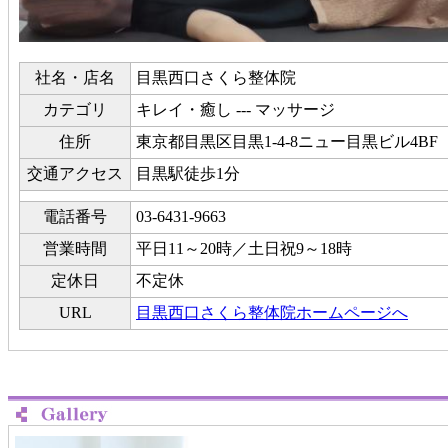
社名・店名
目黒西口さくら整体院
カテゴリ
キレイ・癒し --- マッサージ
住所
東京都目黒区目黒1-4-8ニュー目黒ビル4BF
交通アクセス
目黒駅徒歩1分
電話番号
03-6431-9663
営業時間
平日11～20時／土日祝9～18時
定休日
不定休
URL
目黒西口さくら整体院ホームページへ