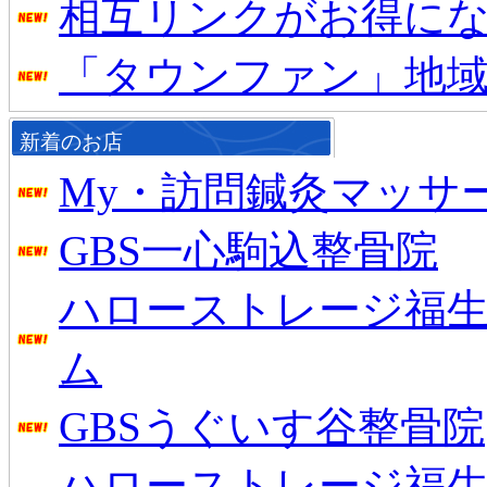
相互リンクがお得に
「タウンファン」地
新着のお店
My・訪問鍼灸マッサ
GBS一心駒込整骨院
ハローストレージ福生
ム
GBSうぐいす谷整骨院
ハローストレージ福生