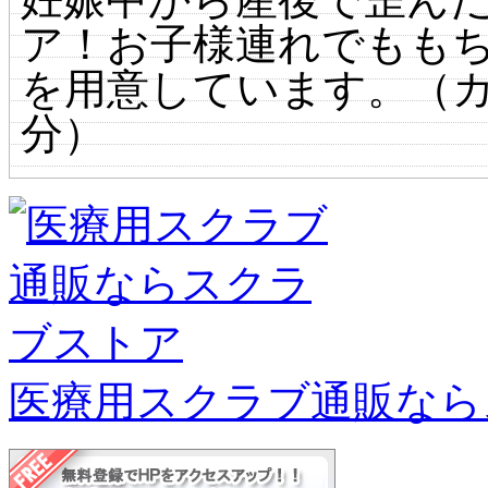
ア！お子様連れでももち
を用意しています。（カ
分）
医療用スクラブ通販なら