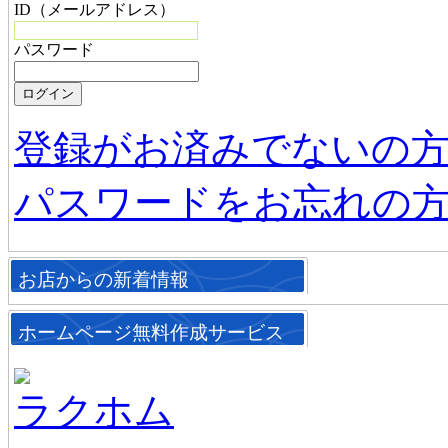
ID（メールアドレス）
パスワード
登録がお済みでないの
パスワードをお忘れの
お店からの新着情報
ホームページ無料作成サービス
ラクホム