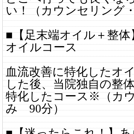
い！（カウンセリング・
■【足末端オイル＋整体
オイルコース
血流改善に特化したオ
した後、当院独自の整
特化したコース※（カ
み 90分）
■【迷ったらこれ！】あ