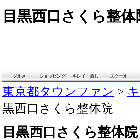
目黒西口さくら整体
グルメ
ショッピング
キレイ・癒し
スクール
東京都タウンファン
>
キ
黒西口さくら整体院
目黒西口さくら整体院