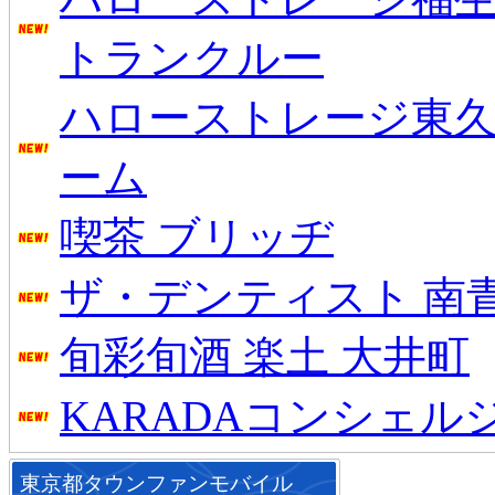
トランクルー
ハローストレージ東
ーム
喫茶 ブリッヂ
ザ・デンティスト 南
旬彩旬酒 楽土 大井町
KARADAコンシェル
東京都タウンファンモバイル