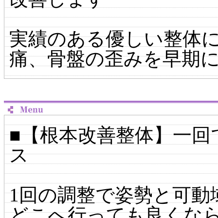
実績のある優しい整体
痛、骨盤の歪みを早期
■【根本改善整体】一回
ス
1回の調整で姿勢と可動
どこへ行っても良くな