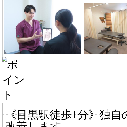
《目黒駅徒歩1分》独自
改善します