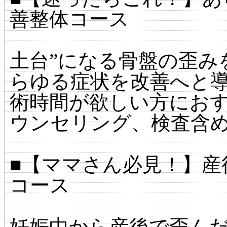
善整体コース
土台”になる骨盤の歪み
らゆる症状を改善へと
術時間が欲しい方におす
ウンセリング、検査含め
■【ママさん必見！】産
コース
妊娠中から産後で歪ん