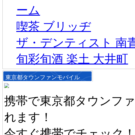
ーム
喫茶 ブリッヂ
ザ・デンティスト 南
旬彩旬酒 楽土 大井町
東京都タウンファンモバイル
携帯で東京都タウンフ
れます！
今すぐ携帯でチェック