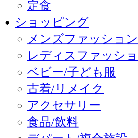
定食
ショッピング
メンズファッション
レディスファッショ
ベビー/子ども服
古着/リメイク
アクセサリー
食品/飲料