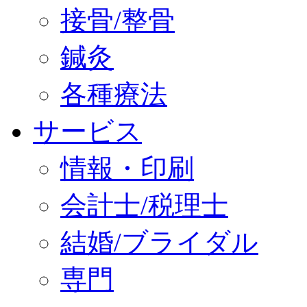
接骨/整骨
鍼灸
各種療法
サービス
情報・印刷
会計士/税理士
結婚/ブライダル
専門