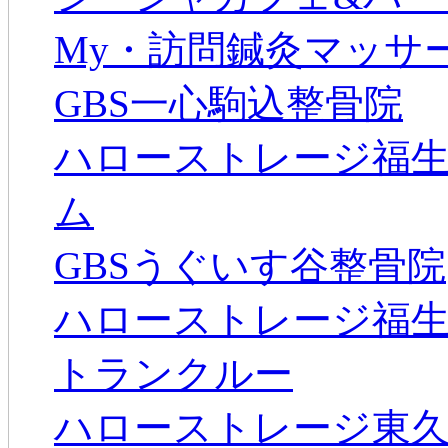
My・訪問鍼灸マッサ
GBS一心駒込整骨院
ハローストレージ福生
ム
GBSうぐいす谷整骨院
ハローストレージ福生
トランクルー
ハローストレージ東