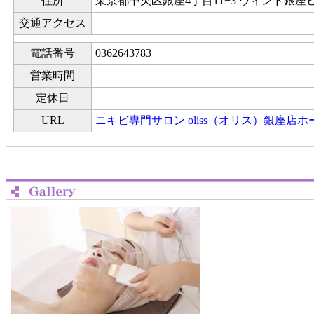
住所
東京都中央区銀座4丁目11−3 ウィンド銀座ビ
交通アクセス
電話番号
0362643783
営業時間
定休日
URL
ニキビ専門サロン oliss（オリス）銀座店