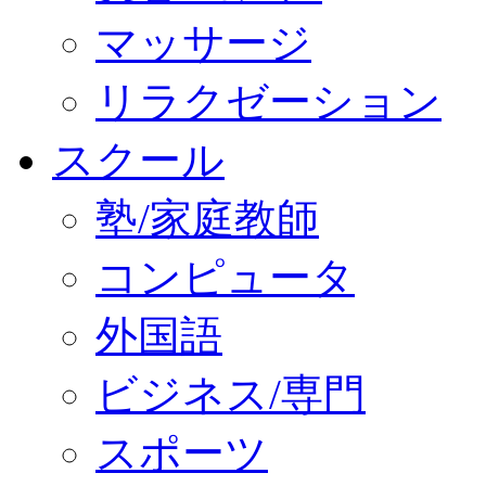
マッサージ
リラクゼーション
スクール
塾/家庭教師
コンピュータ
外国語
ビジネス/専門
スポーツ