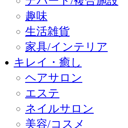
デパート/複合施設
趣味
生活雑貨
家具/インテリア
キレイ・癒し
ヘアサロン
エステ
ネイルサロン
美容/コスメ