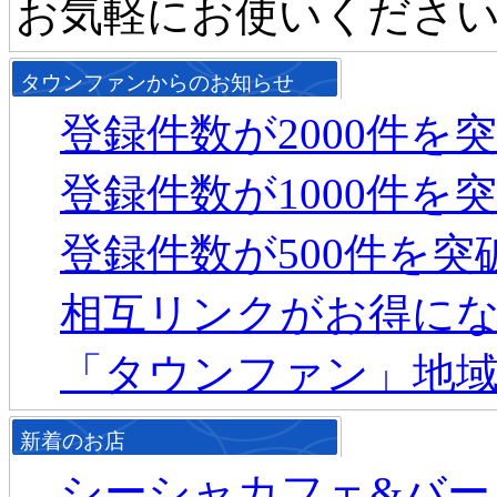
お気軽にお使いくださ
タウンファンからのお知らせ
登録件数が2000件を
登録件数が1000件を
登録件数が500件を
相互リンクがお得に
「タウンファン」地
新着のお店
シーシャカフェ&バー mu