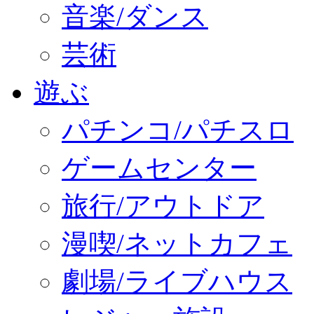
音楽/ダンス
芸術
遊ぶ
パチンコ/パチスロ
ゲームセンター
旅行/アウトドア
漫喫/ネットカフェ
劇場/ライブハウス