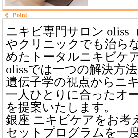
ニキビ専門サロン oli
やクリニックでも治ら
めたトータルニキビケ
olissでは一つの解決
遺伝子学の視点からニ
一人ひとりに合ったオ
を提案いたします。
銀座 ニキビケアをお考
セットプログラムを一