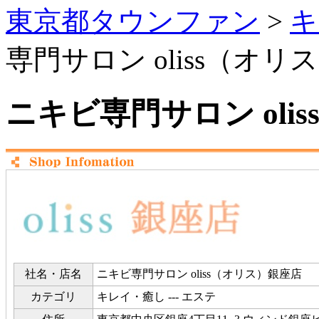
東京都タウンファン
>
キ
専門サロン oliss（オリ
ニキビ専門サロン oli
社名・店名
ニキビ専門サロン oliss（オリス）銀座店
カテゴリ
キレイ・癒し --- エステ