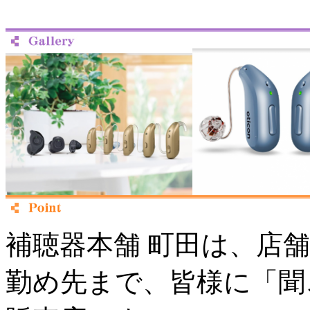
補聴器本舗 町田は、店
勤め先まで、皆様に「聞