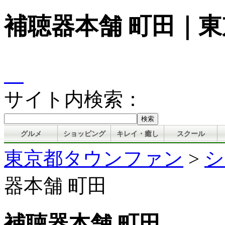
補聴器本舗 町田｜
サイト内検索：
グルメ
ショッピング
キレイ・癒し
スクール
東京都タウンファン
>
シ
器本舗 町田
補聴器本舗 町田