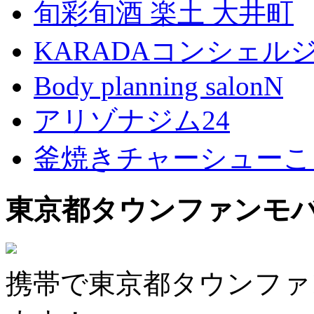
旬彩旬酒 楽土 大井町
KARADAコンシェル
Body planning salonN
アリゾナジム24
釜焼きチャーシューこ
東京都タウンファンモ
携帯で東京都タウンファ