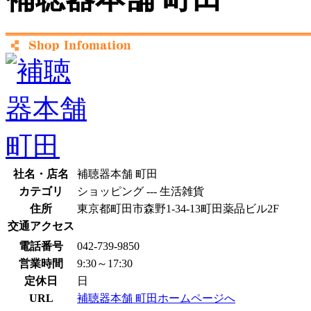
社名・店名
補聴器本舗 町田
カテゴリ
ショッピング --- 生活雑貨
住所
東京都町田市森野1-34-13町田薬品ビル2F
交通アクセス
電話番号
042-739-9850
営業時間
9:30～17:30
定休日
日
URL
補聴器本舗 町田ホームページへ