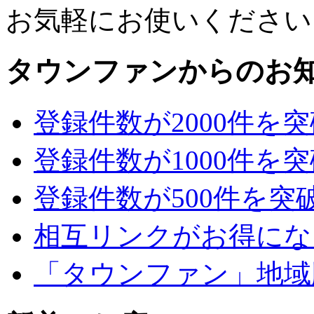
お気軽にお使いください
タウンファンからのお
登録件数が2000件を
登録件数が1000件を
登録件数が500件を突
相互リンクがお得にな
「タウンファン」地域