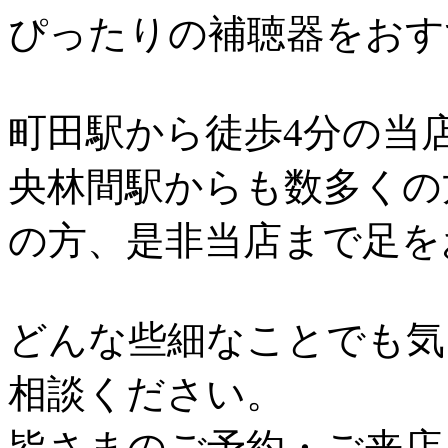
ぴったりの補聴器をおす
町田駅から徒歩4分の当
央林間駅からも数多くの
の方、是非当店まで足を
どんな些細なことでも気
相談ください。
皆さまのご予約・ご来店