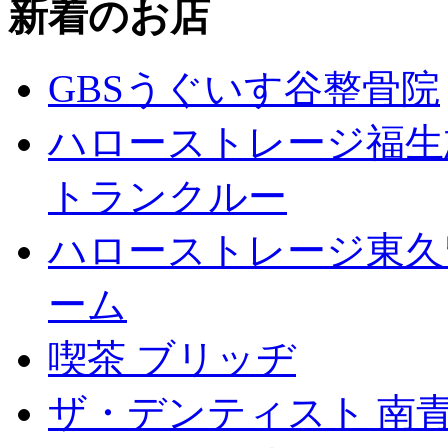
新着のお店
GBSうぐいす谷整骨院
ハローストレージ福生
トランクルー
ハローストレージ東久
ーム
喫茶 ブリッヂ
ザ・デンティスト 南