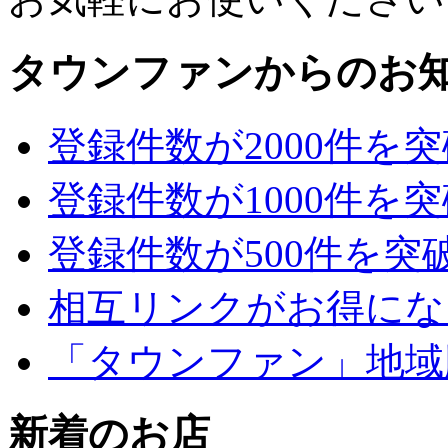
タウンファンからのお
登録件数が2000件を
登録件数が1000件を
登録件数が500件を突
相互リンクがお得にな
「タウンファン」地域
新着のお店