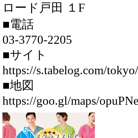
ロード戸田 １F
■電話
03-3770-2205
■サイト
https://s.tabelog.com/tok
■地図
https://goo.gl/maps/opuP