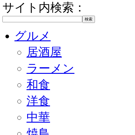
サイト内検索：
グルメ
居酒屋
ラーメン
和食
洋食
中華
焼鳥