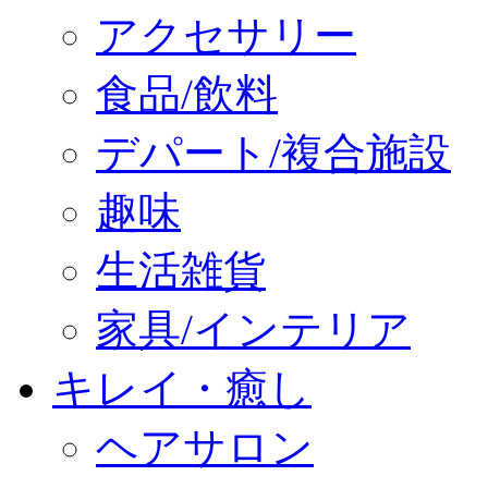
アクセサリー
食品/飲料
デパート/複合施設
趣味
生活雑貨
家具/インテリア
キレイ・癒し
ヘアサロン