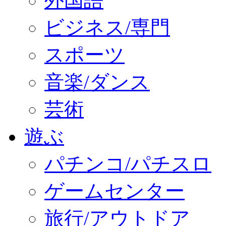
外国語
ビジネス/専門
スポーツ
音楽/ダンス
芸術
遊ぶ
パチンコ/パチスロ
ゲームセンター
旅行/アウトドア