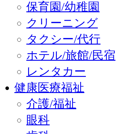
保育園/幼稚園
クリーニング
タクシー/代行
ホテル/旅館/民宿
レンタカー
健康医療福祉
介護/福祉
眼科