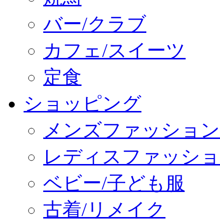
バー/クラブ
カフェ/スイーツ
定食
ショッピング
メンズファッション
レディスファッショ
ベビー/子ども服
古着/リメイク