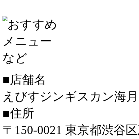
■店舗名
えびすジンギスカン海月
■住所
〒150-0021 東京都渋