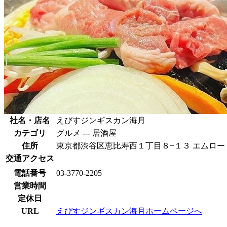
社名・店名
えびすジンギスカン海月
カテゴリ
グルメ --- 居酒屋
住所
東京都渋谷区恵比寿西１丁目８−１３ エムロード
交通アクセス
電話番号
03-3770-2205
営業時間
定休日
URL
えびすジンギスカン海月ホームページへ