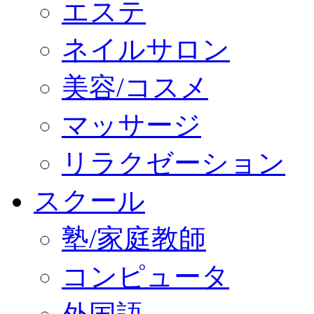
エステ
ネイルサロン
美容/コスメ
マッサージ
リラクゼーション
スクール
塾/家庭教師
コンピュータ