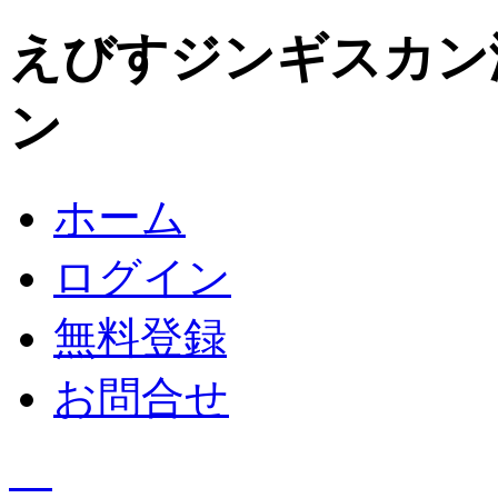
えびすジンギスカン
ン
ホーム
ログイン
無料登録
お問合せ