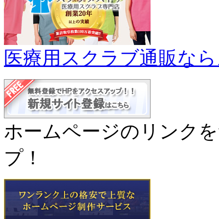
医療用スクラブ通販なら
ホームページのリンクを
プ！