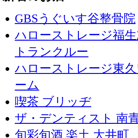
GBSうぐいす谷整骨院
ハローストレージ福生
トランクルー
ハローストレージ東久
ーム
喫茶 ブリッヂ
ザ・デンティスト 南
旬彩旬酒 楽土 大井町